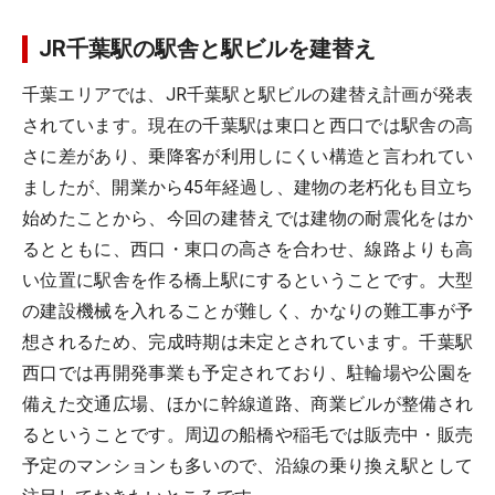
JR千葉駅の駅舎と駅ビルを建替え
千葉エリアでは、JR千葉駅と駅ビルの建替え計画が発表
されています。現在の千葉駅は東口と西口では駅舎の高
さに差があり、乗降客が利用しにくい構造と言われてい
ましたが、開業から45年経過し、建物の老朽化も目立ち
始めたことから、今回の建替えでは建物の耐震化をはか
るとともに、西口・東口の高さを合わせ、線路よりも高
い位置に駅舎を作る橋上駅にするということです。大型
の建設機械を入れることが難しく、かなりの難工事が予
想されるため、完成時期は未定とされています。千葉駅
西口では再開発事業も予定されており、駐輪場や公園を
備えた交通広場、ほかに幹線道路、商業ビルが整備され
るということです。周辺の船橋や稲毛では販売中・販売
予定のマンションも多いので、沿線の乗り換え駅として