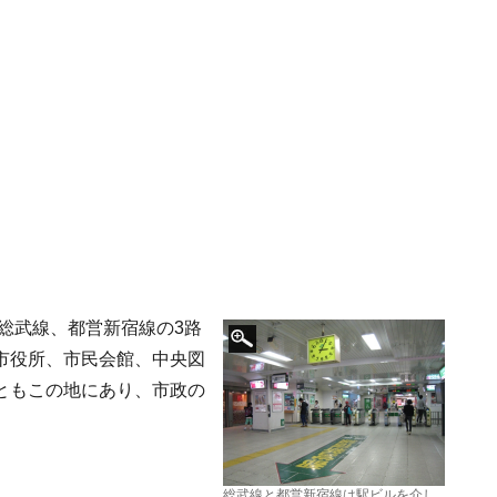
総武線、都営新宿線の3路
市役所、市民会館、中央図
ともこの地にあり、市政の
総武線と都営新宿線は駅ビルを介し