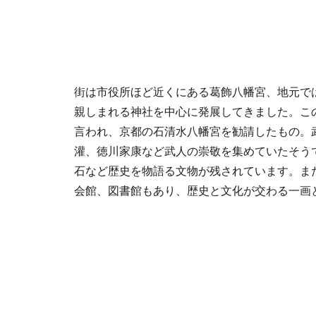
街は市役所ほど近くにある葛飾八幡宮、地元で
親しまれる神社を中心に発展してきました。こ
言われ、京都の石清水八幡宮を勧請したもの。
灌、徳川家康など武人の崇敬を集めていたそう
石など歴史を物語る文物が残されています。ま
会館、図書館もあり、歴史と文化が交わる一画