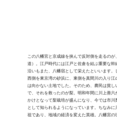
この八幡宮と京成線を挟んで反対側を走るのが、
道）。江戸時代には江戸と佐倉を結ぶ重要な幹
沿いもまた、八幡宿として栄えたといいます。
西側を東京湾の砂浜に、東側を真間川の入り江
は向かない土地でした。そのため、農民は貧し
で、それを救ったのが梨。明和年間に川上善六
かけとなって梨栽培が盛んになり、今では市川
として知られるようになっています。ちなみに
祖であり、地域の経済を変えた英雄。八幡宮の