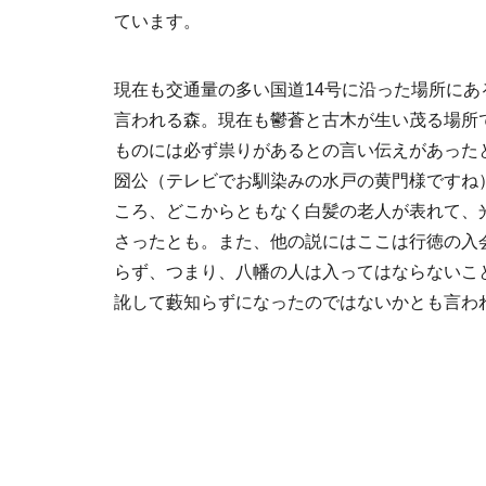
ています。
現在も交通量の多い国道14号に沿った場所にあ
言われる森。現在も鬱蒼と古木が生い茂る場所
ものには必ず祟りがあるとの言い伝えがあった
圀公（テレビでお馴染みの水戸の黄門様ですね
ころ、どこからともなく白髪の老人が表れて、
さったとも。また、他の説にはここは行徳の入
らず、つまり、八幡の人は入ってはならないこ
訛して藪知らずになったのではないかとも言わ