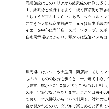
商業施設はこのエリアから総武線の南側に多く
す。総武線と並行するように続く商店街が行き
のちょうど真ん中くらいにあるニッケコルトンプ
にできた大規模商業施設で、元々は日本毛織の
イエーを中心に専門店、スポーツクラブ、スポ
住宅展示場などがあり、駅からは送迎バスも出
駅周辺にはタワーや大型店、商店街、そしてマ
ものの、ものの数分も歩くと、一戸建て中心、
も豊富。駅から2キロほどのところには江戸川
スポーツ施設などもあります。ここでは毎年8
ており、本八幡駅からはバス利用も。対岸の江
会が開かれるので、ダブルで楽しめると評判で