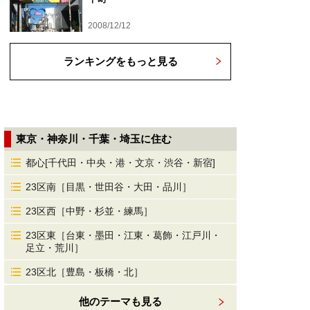
2008/12/12
ランキングをもっと見る
東京・神奈川・千葉・埼玉に住む
都心[千代田・中央・港・文京・渋谷・新宿]
23区南［目黒・世田谷・大田・品川］
23区西［中野・杉並・練馬］
23区東［台東・墨田・江東・葛飾・江戸川・
足立・荒川］
23区北［豊島・板橋・北］
他のテーマも見る