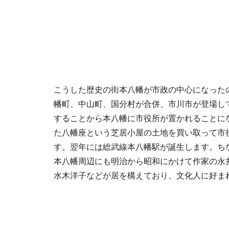
こうした歴史の街本八幡が市政の中心になった
幡町、中山町、国分村が合併、市川市が登場し
することから本八幡に市役所が置かれることに
た八幡座という芝居小屋の土地を買い取って市
す。翌年には総武線本八幡駅が誕生します。ち
本八幡周辺にも明治から昭和にかけて作家の永
水木洋子などが居を構えており、文化人に好ま