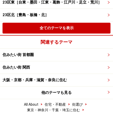
23区東［台東・墨田・江東・葛飾・江戸川・足立・荒川］
23区北［豊島・板橋・北］
全てのテーマを表示
関連するテーマ
住みたい街 首都圏
住みたい街 関西
大阪・京都・兵庫・滋賀・奈良に住む
他のテーマも見る
>
>
>
All About
住宅・不動産
街選び
>
東京・神奈川・千葉・埼玉に住む