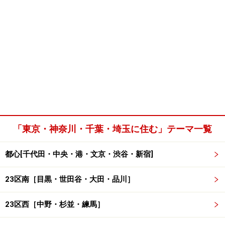
「東京・神奈川・千葉・埼玉に住む」テーマ一覧
都心[千代田・中央・港・文京・渋谷・新宿]
23区南［目黒・世田谷・大田・品川］
23区西［中野・杉並・練馬］