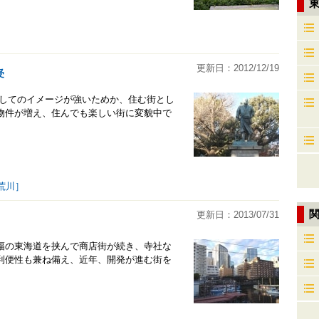
更新日：2012/12/19
受
としてのイメージが強いためか、住む街とし
物件が増え、住んでも楽しい街に変貌中で
荒川］
更新日：2013/07/31
幅の東海道を挟んで商店街が続き、寺社な
利便性も兼ね備え、近年、開発が進む街を