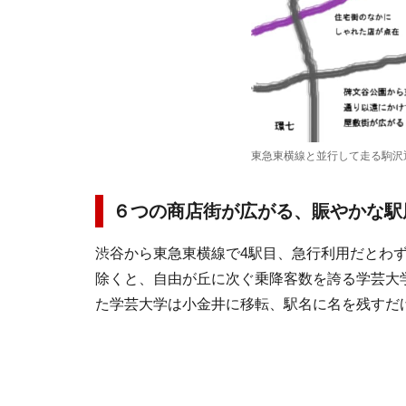
東急東横線と並行して走る駒沢
６つの商店街が広がる、賑やかな駅
渋谷から東急東横線で4駅目、急行利用だとわ
除くと、自由が丘に次ぐ乗降客数を誇る学芸大
た学芸大学は小金井に移転、駅名に名を残すだ