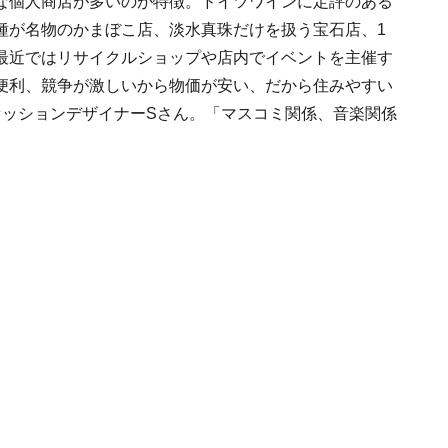
な個人商店が多いのが特徴。ドイツワインに定評のある
種が名物のかまぼこ店、淡水真珠だけを扱う宝石店、1
最近ではリサイクルショップや店内でイベントを主催す
便利、競争が激しいから物価が安い、だから住みやすい
ァッションデザイナーSさん。「マスコミ関係、音楽関係