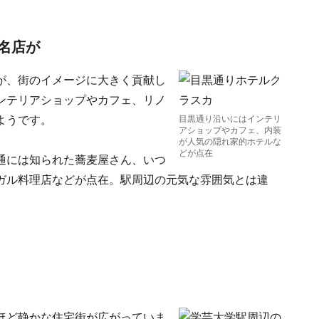
名店が
が、街のイメージに大きく貢献し
ンテリアショップやカフェ、リノ
ようです。
目黒通り沿いにはインテリ
アショップやカフェ、内装
が人気の隠れ家的ホテルな
どが点在
通には知られた蕎麦屋さん、いつ
ガル料理店などが点在。駅周辺の元気な雰囲気とは違
ほど静かな住宅街が広がっていま