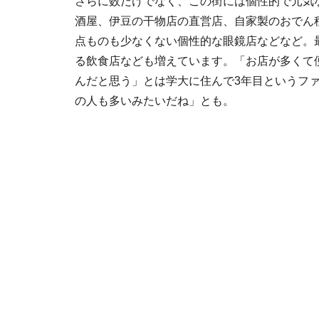
さらに数だけでなく、この街には個性的で元気
酒屋、伊豆の干物店の直営店、自家製のおでん
点ものも少なくない個性的な眼鏡店などなど。
る飲食店なども増えています。「お店が多くて
んだと思う」とは学大に住んで3年目というフ
の人も多いみたいだね」とも。