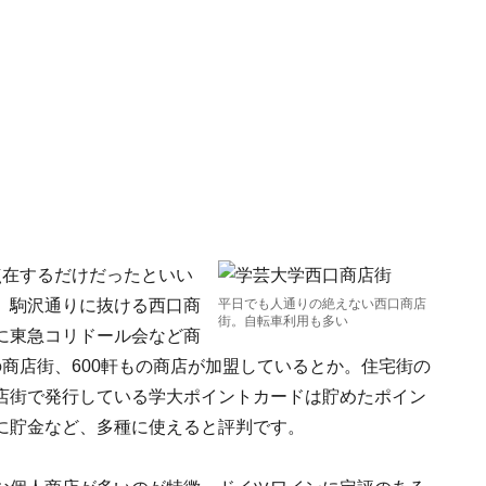
点在するだけだったといい
、駒沢通りに抜ける西口商
平日でも人通りの絶えない西口商店
街。自転車利用も多い
に東急コリドール会など商
商店街、600軒もの商店が加盟しているとか。住宅街の
店街で発行している学大ポイントカードは貯めたポイン
に貯金など、多種に使えると評判です。