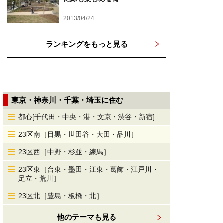
2013/04/24
ランキングをもっと見る
東京・神奈川・千葉・埼玉に住む
都心[千代田・中央・港・文京・渋谷・新宿]
23区南［目黒・世田谷・大田・品川］
23区西［中野・杉並・練馬］
23区東［台東・墨田・江東・葛飾・江戸川・
足立・荒川］
23区北［豊島・板橋・北］
他のテーマも見る