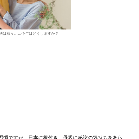
法は様々……今年はどうしますか？
の習慣ですが、日本に根付き、母親に感謝の気持ちをあら