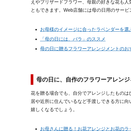
えやブリザードフラワー、母親の好きな花も人
ともできます。Web店舗には母の日用のサービ
お母様のイメージに合ったラベンダーを選
「母の日には、バラ」のススメ
母の日に贈るフラワーアレンジメントのお
母の日に、自作のフラワーアレンジ
花を贈る場合でも、自分でアレンジしたものは
居や近所に住んでいるなど手渡しできる方に向
嬉しくなるでしょう。
お母さんに贈る！お花アレンジとお花のラ