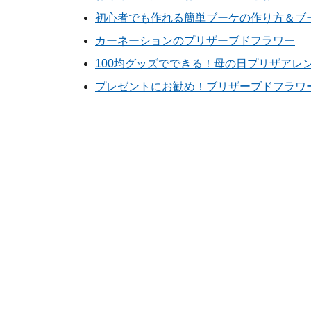
初心者でも作れる簡単ブーケの作り方＆ブ
カーネーションのプリザーブドフラワー
100均グッズでできる！母の日プリザアレ
プレゼントにお勧め！ブリザーブドフラワ