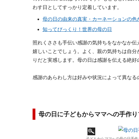
わす日としてすっかり定着しています。
母の日の由来の真実・カーネーションの色
知ってびっくり！世界の母の日
照れくささも手伝い感謝の気持ちをなかなか伝
嬉しいことでしょう。よく、親の気持ちは自分
りだと実感します。母の日は感謝を伝える絶好
感謝のあらわし方は好みや状況によって異なる
母の日に子どもからママへの手作り
子どもからママへの母の日手作