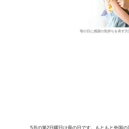
母の日に感謝の気持ちを表す方
5月の第2日曜日は母の日です。もともと外国