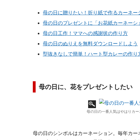
母の日に贈りたい！折り紙で作るカーネー
母の日のプレゼントに「お花紙カーネーシ
母の日工作！ママへの感謝状の作り方
母の日のぬりえを無料ダウンロードしよう
型抜きなしで簡単！ハート型カレーの作り
母の日に、花をプレゼントしたい
母の日の一番人気はやはりカー
母の日のシンボルはカーネーション。毎年カー