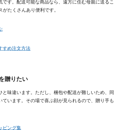
気です。配送可能な商品なら、遠方に住む母親に送るこ
スがたくさんあり便利です。
ぶ
すすめ注文方法
を贈りたい
ひと味違います。ただし、梱包や配送が難しいため、同
いています。その場で喜ぶ顔が見られるので、贈り手も
ッピング集