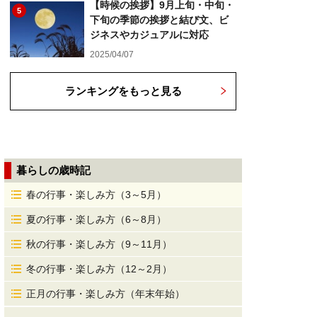
【時候の挨拶】9月上旬・中旬・
5
下旬の季節の挨拶と結び文、ビ
ジネスやカジュアルに対応
2025/04/07
ランキングをもっと見る
暮らしの歳時記
春の行事・楽しみ方（3～5月）
夏の行事・楽しみ方（6～8月）
秋の行事・楽しみ方（9～11月）
冬の行事・楽しみ方（12～2月）
正月の行事・楽しみ方（年末年始）