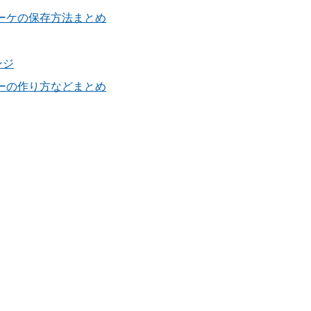
ーケの保存方法まとめ
ンジ
ーの作り方などまとめ