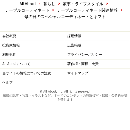
>
>
>
All About
暮らし
家事・ライフスタイル
>
>
テーブルコーディネート
テーブルコーディネート関連情報
母の日のスペシャルコーディネートとギフト
会社概要
採用情報
投資家情報
広告掲載
利用規約
プライバシーポリシー
All Aboutについて
著作権・商標・免責
当サイトの情報についての注意
サイトマップ
ヘルプ
© All About, Inc. All rights reserved.
掲載の記事・写真・イラストなど、すべてのコンテンツの無断複写・転載・公衆送信等
を禁じます