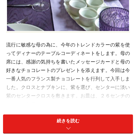
流行に敏感な母の為に、今年のトレンドカラーの紫を使
ってディナーのテーブルコーディネートをします。母の
席には、感謝の気持ちを書いたメッセージカードと母の
好きなチョコレートのプレゼントを添えます。今回は今
一番人気のフランス製チョコレートを行列して入手しま
した。クロスとナプキンに、紫を選び、センターに淡い
紫のセンタークロスを敷きます。お皿は、２６センチの
白磁器の丸皿です。センターには、ピンクのカーネーシ
ョンと白のデンファレのフラワーアレンジメントを飾り
続きを読む
ます。