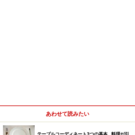
※記事内容は執筆時点のものです。最新の内容をご確認くださ
い。
次のページへ
1
/
3
あわせて読みたい
テーブルコーディネート3つの基本…料理が引