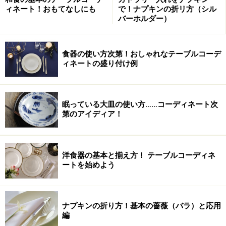
ィネート！おもてなしにも
で！ナプキンの折リ方（シル
バーホルダー）
食器の使い方次第！おしゃれなテーブルコーデ
ィネートの盛り付け例
眠っている大皿の使い方……コーディネート次
第のアイディア！
洋食器の基本と揃え方！ テーブルコーディネ
ートを始めよう
ナプキンの折り方！基本の薔薇（バラ）と応用
編