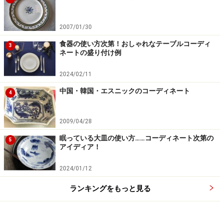
2007/01/30
食器の使い方次第！おしゃれなテーブルコーディ
3
ネートの盛り付け例
2024/02/11
中国・韓国・エスニックのコーディネート
4
2009/04/28
眠っている大皿の使い方……コーディネート次第の
5
アイディア！
2024/01/12
ランキングをもっと見る