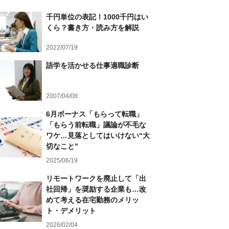
千円単位の表記！1000千円はい
くら？書き方・読み方を解説
2022/07/19
語学を活かせる仕事適職診断
2007/04/08
6月ボーナス「もらって転職」
「もらう前転職」議論が不毛な
ワケ…見落としてはいけない“大
切なこと”
2025/06/19
リモートワークを廃止して「出
社回帰」を奨励する企業も…改
めて考える在宅勤務のメリッ
ト・デメリット
2026/02/04