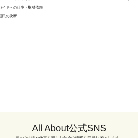
ガイドへの仕事・取材依頼
国民の決断
All About公式SNS
日々の生活や仕事を楽しむための情報を毎日お届けします。