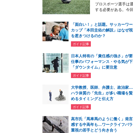
プロスポーツ選手は
する必要がある。今回
「面白い！」と話題。サッカーワー
カップ「本田圭佑の解説」はなぜ視
を惹きつけるのか？
ガイド記事
日本人特有の「責任感の強さ」が要
仕事のパフォーマンス・やる気が下
「ダウンタイム」に要注意
ガイド記事
大学教授、医師、弁護士、政治家…
ハラ体質の「先生」が多い職場を賢
めるタイミングと伝え方
ガイド記事
高市氏「馬車馬のように働く」発言
感する中高年も…ワークライフバラ
重視の若手とどう向き合う