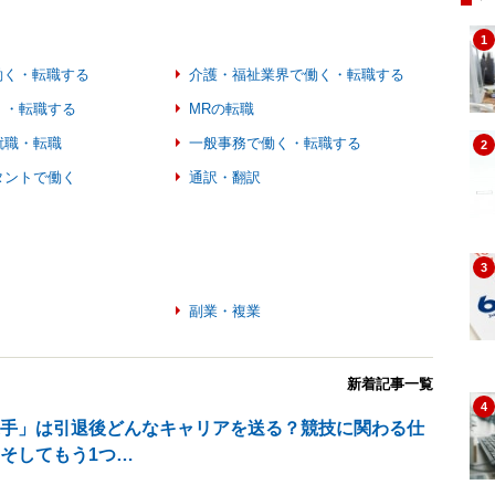
1
働く・転職する
介護・福祉業界で働く・転職する
く・転職する
MRの転職
就職・転職
一般事務で働く・転職する
2
タントで働く
通訳・翻訳
3
く
副業・複業
新着記事一覧
4
選手」は引退後どんなキャリアを送る？競技に関わる仕
そしてもう1つ…