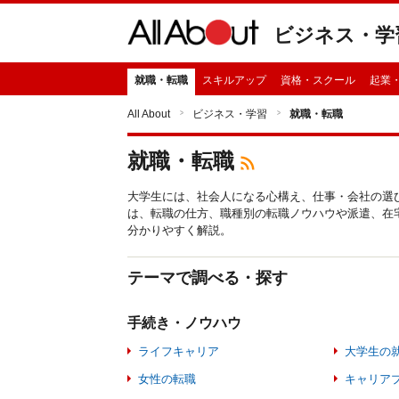
ビジネス・学
就職・転職
スキルアップ
資格・スクール
起業
All About
ビジネス・学習
就職・転職
就職・転職
大学生には、社会人になる心構え、仕事・会社の選
は、転職の仕方、職種別の転職ノウハウや派遣、在
分かりやすく解説。
テーマで調べる・探す
手続き・ノウハウ
ライフキャリア
大学生の
女性の転職
キャリア