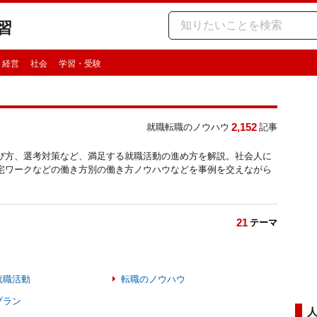
習
・経営
社会
学習・受験
2,152
就職転職のノウハウ
記事
び方、選考対策など、満足する就職活動の進め方を解説。社会人に
宅ワークなどの働き方別の働き方ノウハウなどを事例を交えながら
21
テーマ
就職活動
転職のノウハウ
プラン