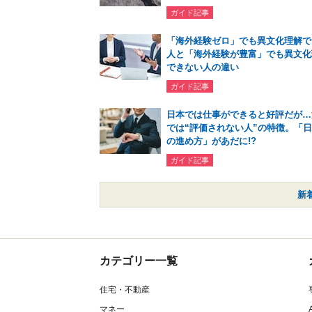
ガイド記事
「海外経験ゼロ」でも異文化理解で
人と「海外経験が豊富」でも異文化
できない人の違い
ガイド記事
日本では仕事ができると好評だが…
では“評価されない人”の特徴。「
の進め方」があだに!?
ガイド記事
新
カテゴリー一覧
住宅・不動産
マネー