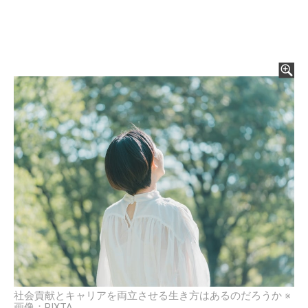
社会貢献とキャリアを両立させる生き方はあるのだろうか ※
画像：PIXTA