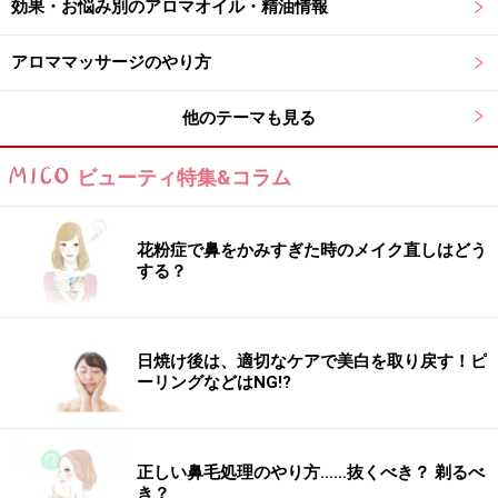
ココナッツオイルは約25℃の温度で溶ける高飽和脂肪酸
効果・お悩み別のアロマオイル・精油情報
です。通常、飽和脂肪酸は室温で固体である油脂が多い
アロママッサージのやり方
のですが、ココナッツオイルは融点が低いので夏場の外
気温が25度を超える季節は液体になります。
他のテーマも見る
アロマテラピーでは、精製されていないエキストラヴァ
ビューティ特集&コラム
ージンココナッツオイルを使用するのが好ましいです。
エキストラヴァージンココナッツオイルはココナッツ独
花粉症で鼻をかみすぎた時のメイク直しはどう
特の甘い香りがします。不飽和脂肪酸ではなく、飽和脂
する？
肪酸なので液体になっても通常液体のオイルより酸化に
強く、安定性があるのが特徴です。
日焼け後は、適切なケアで美白を取り戻す！ピ
アロマテラピーとして、皮膚に塗布することで肌を柔ら
ーリングなどはNG!?
かくする効果があると言われていることから、マッサー
ジクリームの材料としても用いられています。中鎖脂肪
正しい鼻毛処理のやり方……抜くべき？ 剃るべ
酸のラウリン酸の含有が50％であり、これは母乳にも多
き？