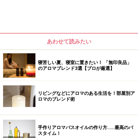
ナッツオイルをアロマテラピー流に活用する方法を紹介
していきます。
あわせて読みたい
寝苦しい夏、寝室に置きたい！ 「無印良品」
のアロマブレンド3選【プロが厳選】
リビングなどにアロマのある生活を！部屋別ア
ロマのブレンド術
＜目次＞
手作りアロマバスオイルの作り方……最高のバ
スタイム！
ココナッツオイルの効能について