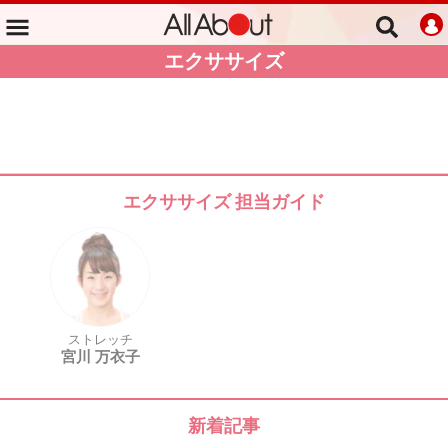
エクササイズ
エクササイズ 担当ガイド
ストレッチ
宮川 万衣子
新着記事