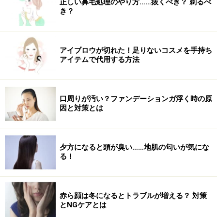
正しい鼻毛処理のやり方……抜くべき？ 剃るべ
き？
アイブロウが切れた！足りないコスメを手持ち
アイテムで代用する方法
口周りが汚い？ファンデーションガ浮く時の原
因と対策とは
夕方になると頭が臭い……地肌の匂いが気にな
る！
赤ら顔は冬になるとトラブルが増える？ 対策
とNGケアとは