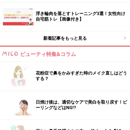
浮き輪肉を落とすトレーニング3選！女性向け
自宅筋トレ【画像付き】
新着記事をもっと見る
ビューティ特集&コラム
花粉症で鼻をかみすぎた時のメイク直しはどう
する？
日焼け後は、適切なケアで美白を取り戻す！ピ
ーリングなどはNG!?