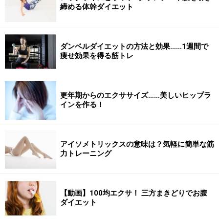
締める体幹ダイエット
ダンベルダイエットの方法と効果……1週間で
痩せ効果を得る筋トレ
更年期からのエクササイズ……美しいヒップラ
インを作る！
アイソメトリックスの意味は？気軽に簡単な筋
力トレーニング
【動画】100均エクサ！ 三方まきどりでお腹
ダイエット