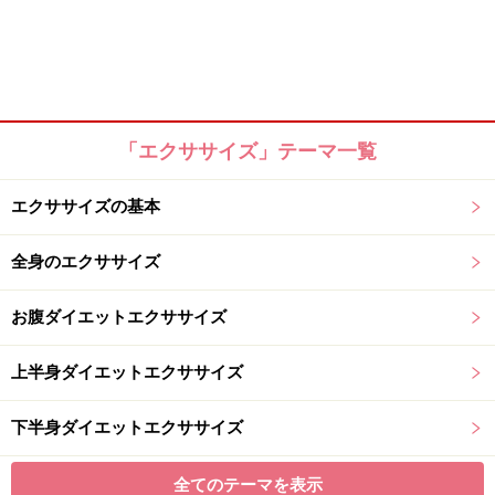
「エクササイズ」テーマ一覧
エクササイズの基本
全身のエクササイズ
お腹ダイエットエクササイズ
上半身ダイエットエクササイズ
下半身ダイエットエクササイズ
全てのテーマを表示