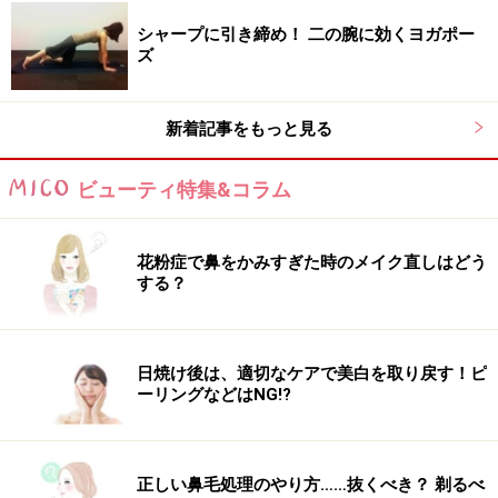
シャープに引き締め！ 二の腕に効くヨガポー
ズ
新着記事をもっと見る
ビューティ特集&コラム
花粉症で鼻をかみすぎた時のメイク直しはどう
する？
日焼け後は、適切なケアで美白を取り戻す！ピ
ーリングなどはNG!?
正しい鼻毛処理のやり方……抜くべき？ 剃るべ