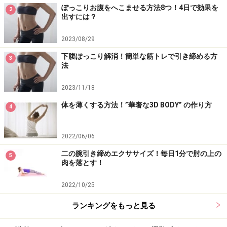
ぽっこりお腹をへこませる方法8つ！4日で効果を
2
出すには？
2023/08/29
下腹ぽっこり解消！簡単な筋トレで引き締める方
3
法
2023/11/18
体を薄くする方法！”華奢な3D BODY” の作り方
4
2022/06/06
二の腕引き締めエクササイズ！毎日1分で肘の上の
5
肉を落とす！
2022/10/25
ランキングをもっと見る