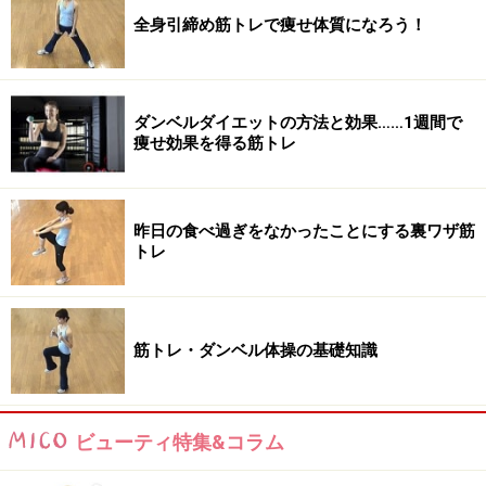
全身引締め筋トレで痩せ体質になろう！
ダンベルダイエットの方法と効果……1週間で
痩せ効果を得る筋トレ
昨日の食べ過ぎをなかったことにする裏ワザ筋
トレ
筋トレ・ダンベル体操の基礎知識
ビューティ特集&コラム