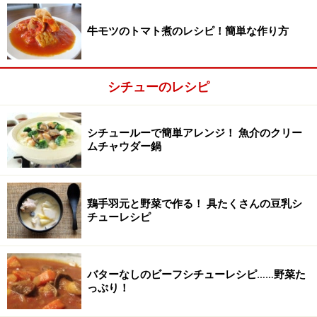
フライパンに小麦粉とオリーブオイルを入れて、茶色く
牛モツのトマト煮のレシピ！簡単な作り方
なるまで、弱火でじっくり、30分ほどかけて炒める。
シチューのレシピ
シチュールーで簡単アレンジ！ 魚介のクリー
ムチャウダー鍋
鶏手羽元と野菜で作る！ 具たくさんの豆乳シ
チューレシピ
バターなしのビーフシチューレシピ……野菜た
っぷり！