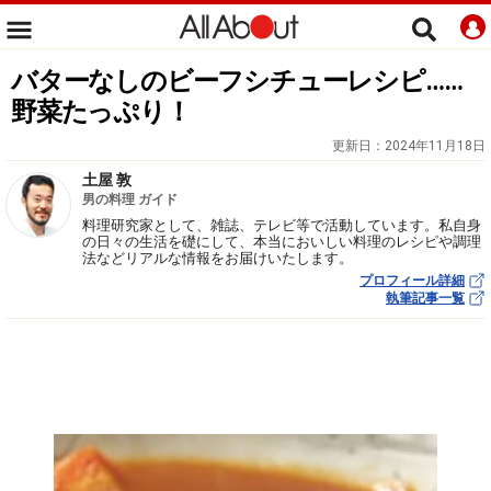
バターなしのビーフシチューレシピ……
野菜たっぷり！
更新日：
2024年11月18日
土屋 敦
男の料理 ガイド
料理研究家として、雑誌、テレビ等で活動しています。私自身
の日々の生活を礎にして、本当においしい料理のレシピや調理
法などリアルな情報をお届けいたします。
プロフィール詳細
執筆記事一覧