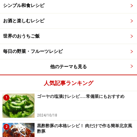
シンプル和食レシピ
お酒と楽しむレシピ
世界のおうちご飯
毎日の野菜・フルーツレシピ
他のテーマも見る
人気記事ランキング
ゴーヤの塩漬けレシピ……常備菜にもおすすめ
1
2024/10/18
黒酢酢豚の本格レシピ！ 肉だけで作る簡単北京風
2
酢豚