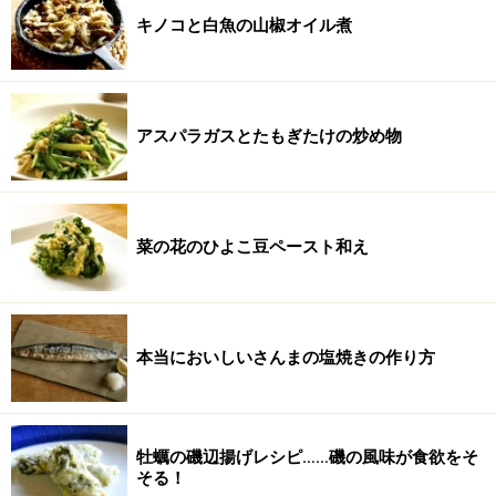
キノコと白魚の山椒オイル煮
アスパラガスとたもぎたけの炒め物
菜の花のひよこ豆ペースト和え
本当においしいさんまの塩焼きの作り方
牡蠣の磯辺揚げレシピ……磯の風味が食欲をそ
そる！