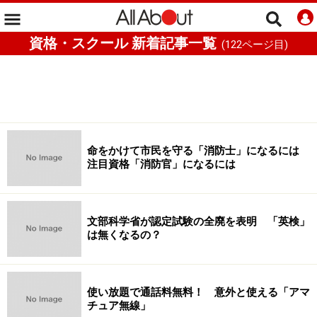
資格・スクール 新着記事一覧
(
122
ページ目)
命をかけて市民を守る「消防士」になるには
注目資格「消防官」になるには
文部科学省が認定試験の全廃を表明 「英検」
は無くなるの？
使い放題で通話料無料！ 意外と使える「アマ
チュア無線」