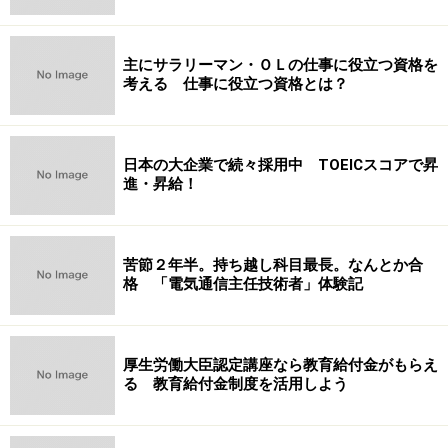
主にサラリーマン・ＯＬの仕事に役立つ資格を
考える 仕事に役立つ資格とは？
日本の大企業で続々採用中 TOEICスコアで昇
進・昇給！
苦節２年半。持ち越し科目最長。なんとか合
格 「電気通信主任技術者」体験記
厚生労働大臣認定講座なら教育給付金がもらえ
る 教育給付金制度を活用しよう