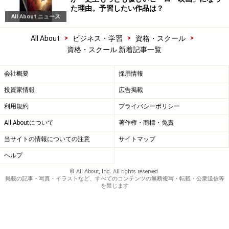
た理由。予習したい作品は？
All About ニュース
>
>
>
All About
ビジネス・学習
資格・スクール
資格・スクール 新着記事一覧
会社概要
採用情報
投資家情報
広告掲載
利用規約
プライバシーポリシー
All Aboutについて
著作権・商標・免責
当サイトの情報についての注意
サイトマップ
ヘルプ
© All About, Inc. All rights reserved.
掲載の記事・写真・イラストなど、すべてのコンテンツの無断複写・転載・公衆送信等
を禁じます