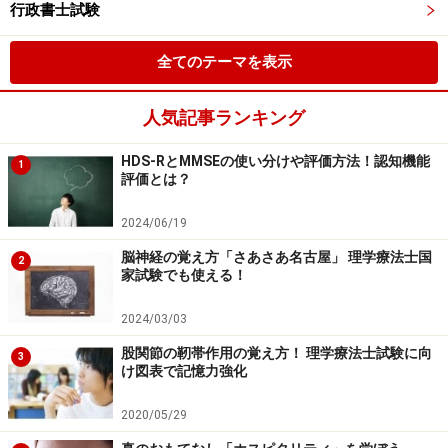
行政書士試験
全てのテーマを表示
人気記事ランキング
HDS-RとMMSEの使い分けや評価方法！認知機能
1
評価とは？
2024/06/19
脳神経の覚え方「さあさあ名古屋」 理学療法士国
2
家試験でも使える！
2024/03/03
股関節の靭帯作用の覚え方！ 理学療法士試験に向
3
け図表で記憶力強化
2020/05/29