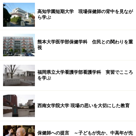
高知学園短期大学 現場保健師の背中を見なが
ら学ぶ
熊本大学医学部保健学科 住民との関わりを重
視
福岡県立大学看護学部看護学科 実習でこころ
を学ぶ
西南女学院大学 現場の思いを大切にした教育
保健師への提言 ～子どもが先か、中高年が先