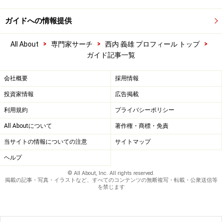
ガイドへの情報提供
>
>
>
All About
専門家サーチ
西内 義雄 プロフィール トップ
ガイド記事一覧
会社概要
採用情報
投資家情報
広告掲載
利用規約
プライバシーポリシー
All Aboutについて
著作権・商標・免責
当サイトの情報についての注意
サイトマップ
ヘルプ
© All About, Inc. All rights reserved.
掲載の記事・写真・イラストなど、すべてのコンテンツの無断複写・転載・公衆送信等
を禁じます