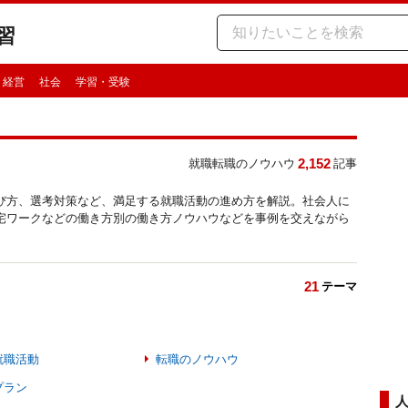
習
・経営
社会
学習・受験
2,152
就職転職のノウハウ
記事
び方、選考対策など、満足する就職活動の進め方を解説。社会人に
宅ワークなどの働き方別の働き方ノウハウなどを事例を交えながら
21
テーマ
就職活動
転職のノウハウ
プラン