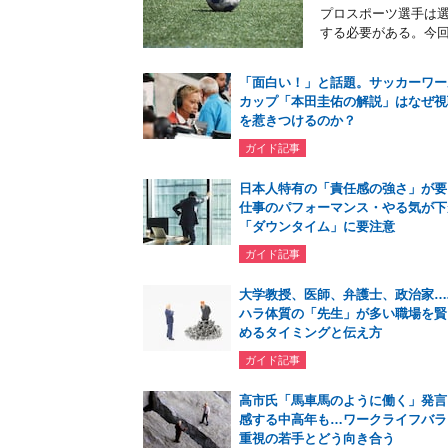
プロスポーツ選手は
する必要がある。今回
「面白い！」と話題。サッカーワー
カップ「本田圭佑の解説」はなぜ視
を惹きつけるのか？
ガイド記事
日本人特有の「責任感の強さ」が要
仕事のパフォーマンス・やる気が下
「ダウンタイム」に要注意
ガイド記事
大学教授、医師、弁護士、政治家…
ハラ体質の「先生」が多い職場を賢
めるタイミングと伝え方
ガイド記事
高市氏「馬車馬のように働く」発言
感する中高年も…ワークライフバラ
重視の若手とどう向き合う