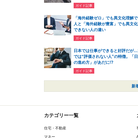
ガイド記事
「海外経験ゼロ」でも異文化理解で
人と「海外経験が豊富」でも異文化
できない人の違い
ガイド記事
日本では仕事ができると好評だが…
では“評価されない人”の特徴。「
の進め方」があだに!?
ガイド記事
新
カテゴリー一覧
住宅・不動産
マネー