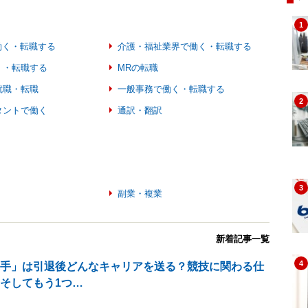
1
働く・転職する
介護・福祉業界で働く・転職する
く・転職する
MRの転職
就職・転職
一般事務で働く・転職する
2
タントで働く
通訳・翻訳
3
く
副業・複業
新着記事一覧
4
選手」は引退後どんなキャリアを送る？競技に関わる仕
そしてもう1つ…