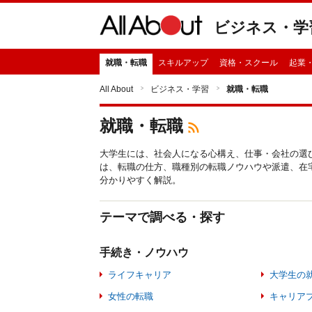
ビジネス・学
就職・転職
スキルアップ
資格・スクール
起業
All About
ビジネス・学習
就職・転職
就職・転職
大学生には、社会人になる心構え、仕事・会社の選
は、転職の仕方、職種別の転職ノウハウや派遣、在
分かりやすく解説。
テーマで調べる・探す
手続き・ノウハウ
ライフキャリア
大学生の
女性の転職
キャリア