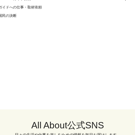
ガイドへの仕事・取材依頼
国民の決断
All About公式SNS
日々の生活や仕事を楽しむための情報を毎日お届けします。