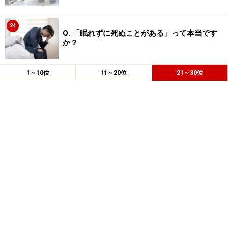
24
Q. 「眠れずに死ぬことがある」って本当です
か？
1～10位
11～20位
21～30位