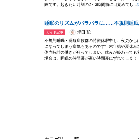
険です。起きたい時刻の2～3時間前に目覚めてし...
睡眠のリズムがバラバラに……不規則睡眠
坪田 聡
ガイド記事
不規則睡眠・覚醒症候群の特徴休暇中も、夜更かし
になってしまう病気もあるのです年末年始や夏休み
体内時計の働きが狂ってしまい、休みが終わっても
場合は、睡眠の時間帯が遅い時間帯にずれてしまう「.