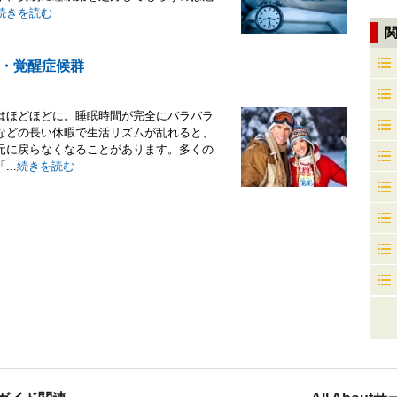
続きを読む
・覚醒症候群
はほどほどに。睡眠時間が完全にバラバラ
などの長い休暇で生活リズムが乱れると、
元に戻らなくなることがあります。多くの
..
続きを読む