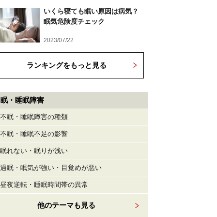
いくら寝ても眠い原因は病気？
眠気危険度チェック
2023/07/22
ランキングをもっと見る
不眠・睡眠障害
不眠・睡眠障害の種類
不眠・睡眠不足の影響
眠れない・眠りが浅い
過眠・眠気が強い・目覚めが悪い
昼夜逆転・睡眠時間帯の異常
他のテーマも見る