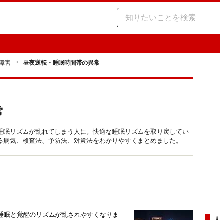
障害
昼夜逆転・睡眠時間帯の異常
常
睡眠リズムが乱れてしまう人に。快適な睡眠リズムを取り戻してい
る病気、検査法、予防法、対策法をわかりやすくまとめました。
、睡眠と覚醒のリズムが乱されやすくなりま