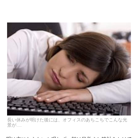
長い休みが明けた後には、オフィスのあちこちでこんな光
景が……