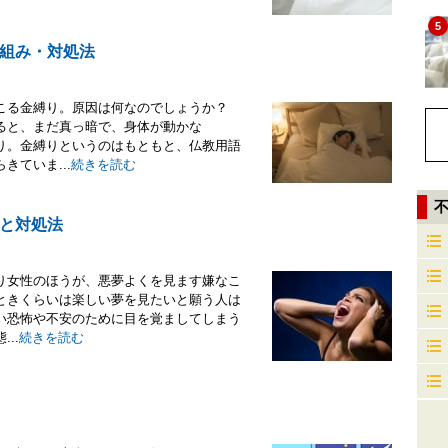
5
組み・対処法
こる金縛り。原因は何なのでしょうか？
ると、まだ真っ暗で、身体が動かな
り。金縛りというのはもともと、仏教用語
ていま...
続きを読む
と対処法
り女性のほうが、悪夢よくを見ます嫌なこ
ときくらいは楽しい夢を見たいと願う人は
い恐怖や不安のために目を覚ましてしまう
..
続きを読む