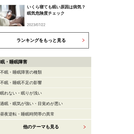
いくら寝ても眠い原因は病気？
眠気危険度チェック
2023/07/22
ランキングをもっと見る
不眠・睡眠障害
不眠・睡眠障害の種類
不眠・睡眠不足の影響
眠れない・眠りが浅い
過眠・眠気が強い・目覚めが悪い
昼夜逆転・睡眠時間帯の異常
他のテーマも見る