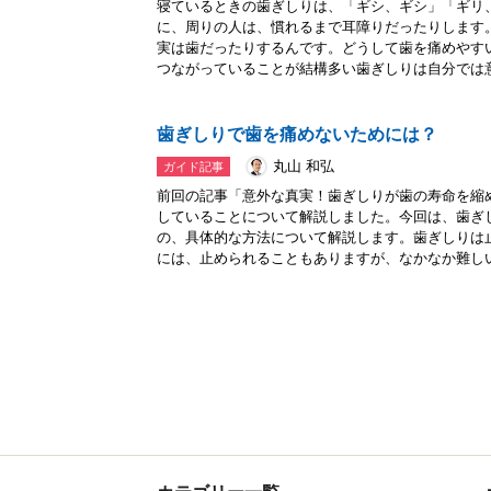
寝ているときの歯ぎしりは、「ギシ、ギシ」「ギリ
に、周りの人は、慣れるまで耳障りだったりします
実は歯だったりするんです。どうして歯を痛めやす
つながっていることが結構多い歯ぎしりは自分では意.
歯ぎしりで歯を痛めないためには？
丸山 和弘
ガイド記事
前回の記事「意外な真実！歯ぎしりが歯の寿命を縮
していることについて解説しました。今回は、歯ぎ
の、具体的な方法について解説します。歯ぎしりは
には、止められることもありますが、なかなか難しい.