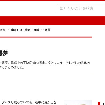
障害
歯ぎしり・寝言・金縛り・悪夢
悪夢
・悪夢。睡眠中の不快症状の軽減に役立つよう、それぞれの具体的
すくまとめました。
…グッスリ眠っていても、夜中におかしな