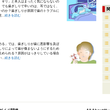
、ギリ」と本人はまったく気にならないの
。でも歯ぎしりで辛いのは、耳ではなく、
いのか？歯ぎしりが原因で歯のトラブルに
..
続きを読む
める」では、歯ぎしりが歯に悪影響を及ぼ
しりによって歯が傷まないようにするため
止められる？原因がはっきりしている場合
..
続きを読む