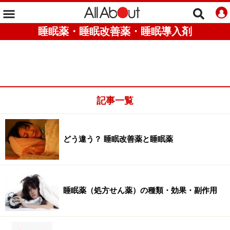
睡眠薬・睡眠改善薬・睡眠導入剤
記事一覧
どう違う？ 睡眠改善薬と睡眠薬
睡眠薬（処方せん薬）の種類・効果・副作用