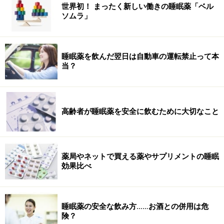
世界初！ まったく新しい働きの睡眠薬「ベル
ソムラ」
睡眠薬を飲んだ翌日は自動車の運転禁止って本
当？
高齢者が睡眠薬を安全に飲むために大切なこと
薬局やネットで買える薬やサプリメントの睡眠
効果比べ
睡眠薬の安全な飲み方……お酒との併用は危
険？