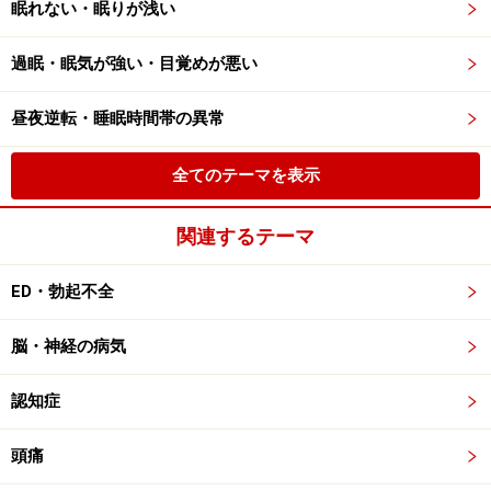
眠れない・眠りが浅い
過眠・眠気が強い・目覚めが悪い
昼夜逆転・睡眠時間帯の異常
全てのテーマを表示
関連するテーマ
ED・勃起不全
脳・神経の病気
認知症
頭痛