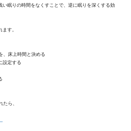
浅い眠りの時間をなくすことで、逆に眠りを深くする効
れます。
を、床上時間と決める
に設定する
る
れたら、
」