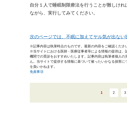
自分１人で睡眠制限療法を行うことが難しけれ
ながら、実行してみてください。
次のページでは、不眠に加えてヤル気が出ない
※記事内容は執筆時点のものです。最新の内容をご確認くださ
※当サイトにおける医師・医療従事者等による情報の提供は、
機関での受診をおすすめいたします。記事内容は執筆者個人の
ん。当サイトで提供する情報に基づいて被ったいかなる損害に
を負いかねます。
免責事項
1
2
3