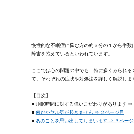
慢性的な不眠症に悩む方の約３分の１から半数
障害を抱えているといわれています。
ここでは心の問題の中でも、特に多くみられる
て、それぞれの症状や対処法を詳しく解説しま
【目次】
■ 睡眠時間に対する強いこだわりがあります ⇒
■
何だかヤル気が起きません ⇒ ２ページ目
■
あのことを思い出してしまいます ⇒ ３ペー