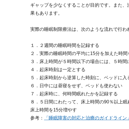
ギャップを少なくすることが目的です。また、
果もあります。
実際の睡眠制限療法は、次のような流れで行わ
１．２週間の睡眠時間を記録する
２．実際の睡眠時間の平均に15分を加えた時間
３．床上時間が５時間以下の場合には、５時間
４．起床時刻は一定とする
５．起床時刻から逆算した時刻に、ベッドに入
６．日中には昼寝をせず、ベッドも使わない
７．起床時に、何時間眠れたかを記録する
８．５日間にわたって、床上時間の90％以上眠
床上時間を15分増やす
参考：
「睡眠障害の対応と治療のガイドライン