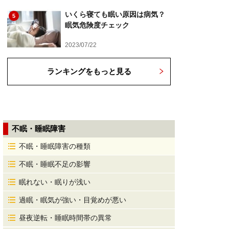
いくら寝ても眠い原因は病気？
5
眠気危険度チェック
2023/07/22
ランキングをもっと見る
不眠・睡眠障害
不眠・睡眠障害の種類
不眠・睡眠不足の影響
眠れない・眠りが浅い
過眠・眠気が強い・目覚めが悪い
昼夜逆転・睡眠時間帯の異常