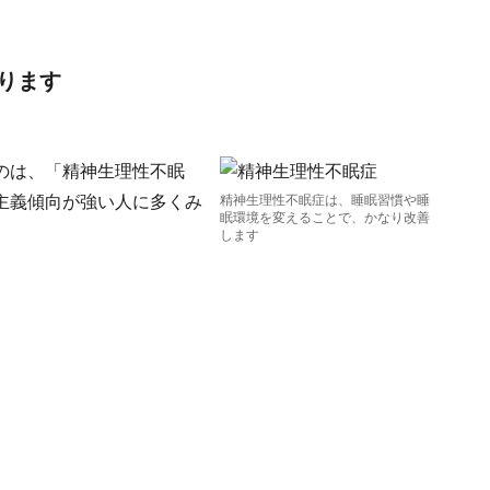
ります
のは、「精神生理性不眠
主義傾向が強い人に多くみ
精神生理性不眠症は、睡眠習慣や睡
眠環境を変えることで、かなり改善
します