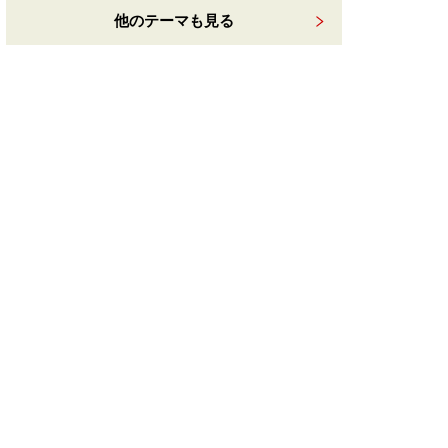
他のテーマも見る