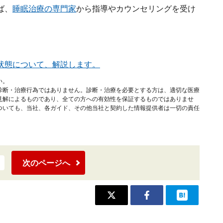
ば、
睡眠治療の専門家
から指導やカウンセリングを受け
状態について、解説します。
い。
診断・治療行為ではありません。診断・治療を必要とする方は、適切な医療
見解によるものであり、全ての方への有効性を保証するものではありませ
ついても、当社、各ガイド、その他当社と契約した情報提供者は一切の責任
次のページへ