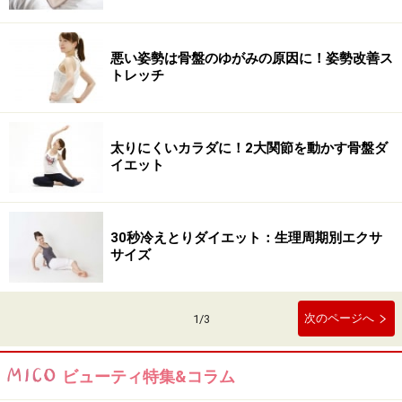
悪い姿勢は骨盤のゆがみの原因に！姿勢改善ス
トレッチ
太りにくいカラダに！2大関節を動かす骨盤ダ
イエット
30秒冷えとりダイエット：生理周期別エクサ
サイズ
次のページへ
1
/
3
ビューティ特集&コラム