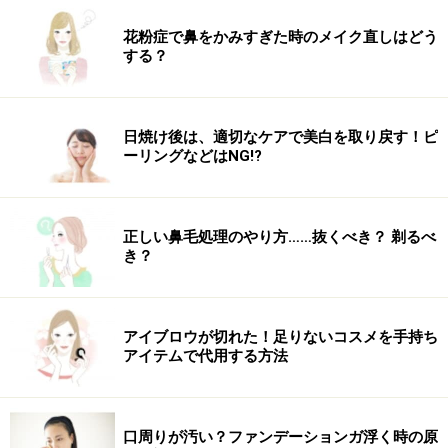
花粉症で鼻をかみすぎた時のメイク直しはどう
する？
日焼け後は、適切なケアで美白を取り戻す！ピ
ーリングなどはNG!?
正しい鼻毛処理のやり方……抜くべき？ 剃るべ
き？
アイブロウが切れた！足りないコスメを手持ち
アイテムで代用する方法
口周りが汚い？ファンデーションガ浮く時の原