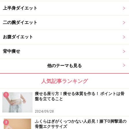
上半身ダイエット
二の腕ダイエット
お腹ダイエット
背中痩せ
他のテーマも見る
人気記事ランキング
痩せる座り方！痩せる体質を作る！ ポイントは骨
1
盤を立てること
2024/09/28
ふくらはぎがくっつかない人必見！膝下O脚撃退の
2
骨盤エクササイズ