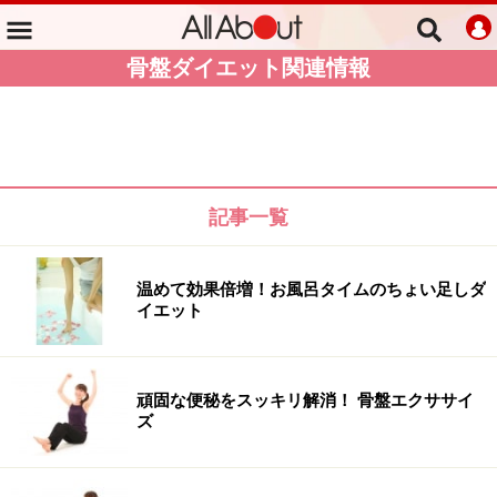
骨盤ダイエット関連情報
記事一覧
温めて効果倍増！お風呂タイムのちょい足しダ
イエット
頑固な便秘をスッキリ解消！ 骨盤エクササイ
ズ