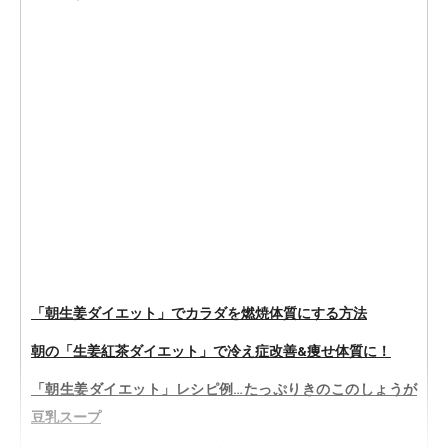
「朝生姜ダイエット」でカラダを燃焼体質にする方法
朝の「生姜紅茶ダイエット」で冷え症改善&痩せ体質に！
「朝生姜ダイエット」レシピ例…たっぷりきのこのしょうが
豆乳スープ