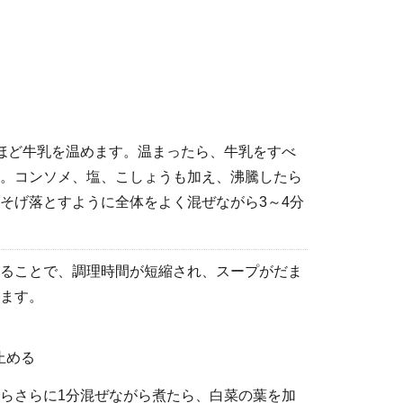
ほど牛乳を温めます。温まったら、牛乳をすべ
。コンソメ、塩、こしょうも加え、沸騰したら
そげ落とすように全体をよく混ぜながら3～4分
ることで、調理時間が短縮され、スープがだま
ます。
止める
らさらに1分混ぜながら煮たら、白菜の葉を加