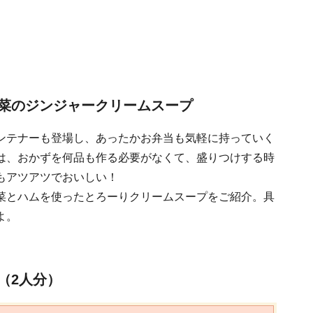
菜のジンジャークリームスープ
ンテナーも登場し、あったかお弁当も気軽に持っていく
は、おかずを何品も作る必要がなくて、盛りつけする時
もアツアツでおいしい！
菜とハムを使ったとろーりクリームスープをご紹介。具
よ。
（2人分）