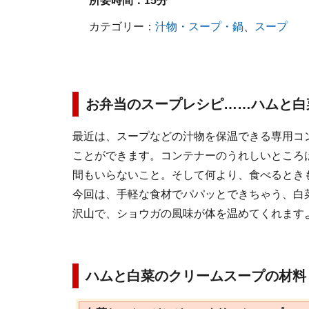
所要時間：
15分
カテゴリー：
汁物・スープ・鍋
、
スープ
お弁当のスープレシピ……ハムと白
最近は、スープなどの汁物を保温できる専用コ
ことができます。コンテナーのうれしいところ
間もいらないこと。そして何より、食べるとき
今回は、手軽な食材でパパッとできちゃう、白
沢山で、ショウガの風味が体を温めてくれます
ハムと白菜のクリームスープの材料