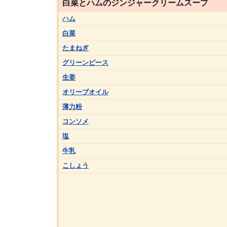
白菜とハムのジンジャークリームスープ
ハム
白菜
たまねぎ
グリーンピース
生姜
オリーブオイル
薄力粉
コンソメ
塩
牛乳
こしょう