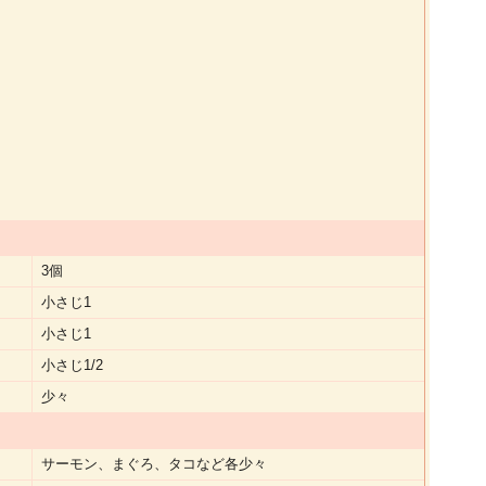
3個
小さじ1
小さじ1
小さじ1/2
少々
サーモン、まぐろ、タコなど各少々