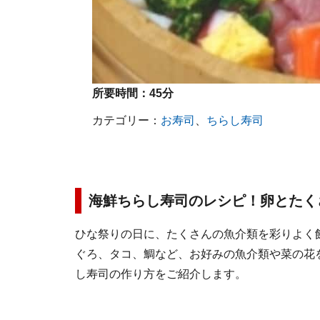
所要時間：
45分
カテゴリー：
お寿司
、
ちらし寿司
海鮮ちらし寿司のレシピ！卵とたく
ひな祭りの日に、たくさんの魚介類を彩りよく
ぐろ、タコ、鯛など、お好みの魚介類や菜の花
し寿司の作り方をご紹介します。