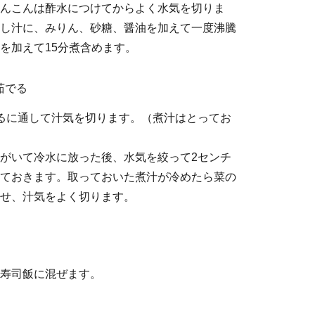
んこんは酢水につけてからよく水気を切りま
し汁に、みりん、砂糖、醤油を加えて一度沸騰
を加えて15分煮含めます。
茹でる
るに通して汁気を切ります。（煮汁はとってお
がいて冷水に放った後、水気を絞って2センチ
ておきます。取っておいた煮汁が冷めたら菜の
せ、汁気をよく切ります。
寿司飯に混ぜます。