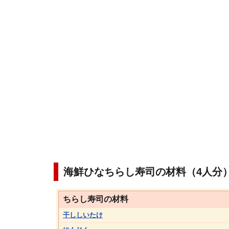
海鮮ひなちらし寿司の材料（4人分
ちらし寿司の材料
干ししいたけ