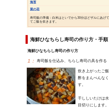
海苔
菜の花
寿司飯の準備：白米はといでから30分ほどザルにあげて
てご飯を炊きます。
海鮮ひなちらし寿司の作り方・手順
海鮮ひなちらし寿司の作り方
1
：
寿司飯を仕込み、ちらし寿司の具を作る
炊き上がったご飯
酢をまんべんなく
す。
干ししいたけは水
目切りにします。