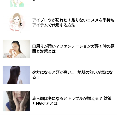
アイブロウが切れた！足りないコスメを手持ち
アイテムで代用する方法
口周りが汚い？ファンデーションガ浮く時の原
因と対策とは
夕方になると頭が臭い……地肌の匂いが気にな
る！
赤ら顔は冬になるとトラブルが増える？ 対策
とNGケアとは