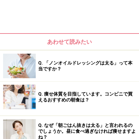
あわせて読みたい
Q. 「ノンオイルドレッシングは太る」って本
当ですか？
Q. 痩せ体質を目指しています。コンビニで買
えるおすすめの朝食は？
おすすめの果物はキウイ、オレンジ、リンゴ、グレープ
フルーツなど。バナナやパイナップルはブドウ糖やショ
Q. なぜ「朝ごはん抜きは太る」と言われるの
糖が多いため、控えめにしましょう。ヨーグルトや卵な
でしょうか。昼に食べ過ぎなければ痩せますよ
ね？