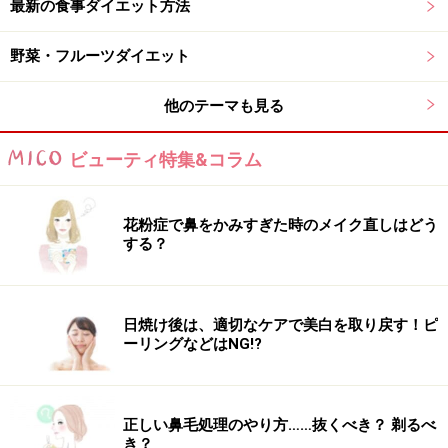
最新の食事ダイエット方法
野菜・フルーツダイエット
他のテーマも見る
ビューティ特集&コラム
花粉症で鼻をかみすぎた時のメイク直しはどう
する？
日焼け後は、適切なケアで美白を取り戻す！ピ
ーリングなどはNG!?
正しい鼻毛処理のやり方……抜くべき？ 剃るべ
き？