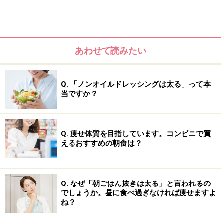
ーグルトなど乳製品から補うとよいでしょう。代謝を整
えるのに大切な体内時計が整い、太りにくい体質に近づ
きます。
あわせて読みたい
Q. 「ノンオイルドレッシングは太る」って本
当ですか？
Q. 痩せ体質を目指しています。コンビニで買
えるおすすめの朝食は？
Q. なぜ「朝ごはん抜きは太る」と言われるの
でしょうか。昼に食べ過ぎなければ痩せますよ
ね？
具体的な、おすすめの組み合わせとカロリーの目安をご