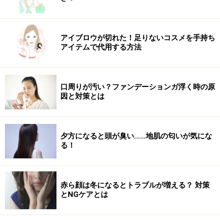
【編集部おすすめの購入サイト】
アイブロウが切れた！足りないコスメを手持ち
Amazonでダイエット関連の書籍をチェック！
アイテムで代用する方法
楽天市場で人気のダイエット用品をチェック！
口周りが汚い？ファンデーションガ浮く時の原
因と対策とは
夕方になると頭が臭い……地肌の匂いが気にな
る！
赤ら顔は冬になるとトラブルが増える？ 対策
とNGケアとは