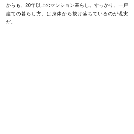
からも、20年以上のマンション暮らし。すっかり、一戸
建ての暮らし方、は身体から抜け落ちているのが現実
だ。
オットは団地っ子。学生時代に両親が建てた一戸建てで