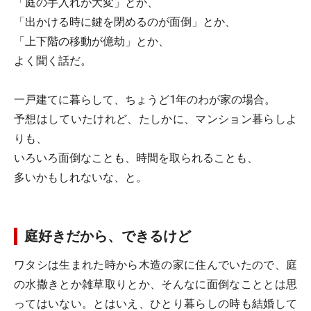
「庭の手入れが大変」とか、
「出かける時に鍵を閉めるのが面倒」とか、
「上下階の移動が億劫」とか、
よく聞く話だ。
一戸建てに暮らして、ちょうど1年のわが家の場合。
予想はしていたけれど、たしかに、マンション暮らしよ
りも、
いろいろ面倒なことも、時間を取られることも、
多いかもしれないな、と。
庭好きだから、できるけど
ワタシは生まれた時から木造の家に住んでいたので、庭
の水撒きとか雑草取りとか、そんなに面倒なこととは思
ってはいない。とはいえ、ひとり暮らしの時も結婚して