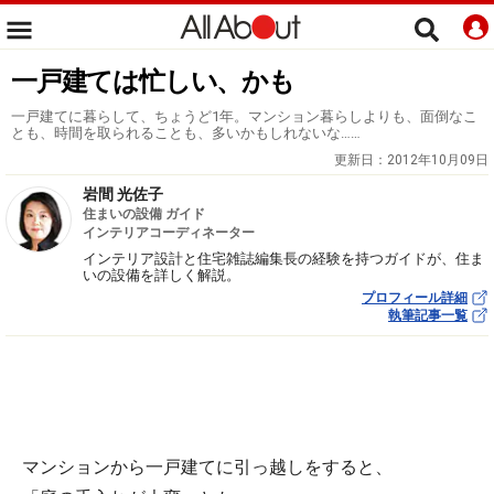
一戸建ては忙しい、かも
一戸建てに暮らして、ちょうど1年。マンション暮らしよりも、面倒なこ
とも、時間を取られることも、多いかもしれないな……
更新日：
2012年10月09日
岩間 光佐子
住まいの設備 ガイド
インテリアコーディネーター
インテリア設計と住宅雑誌編集長の経験を持つガイドが、住ま
いの設備を詳しく解説。
プロフィール詳細
執筆記事一覧
マンションから一戸建てに引っ越しをすると、