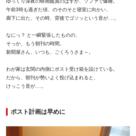
ゆっくり深夜の映画鑑賞のはずが、ソファで爆睡。
午前3時も過ぎた頃、のそのそと寝室に向かい、
廊下に出た、その時、背後でゴソッという音が……。
なにっ？ と一瞬緊張したものの、
そっか、もう朝刊の時間。
新聞屋さん、いつも、ごくろうさま～。
わが家は玄関の内側にポスト受け箱を設けている。
だから、朝刊が勢いよく投げ込まれると、
けっこう音が……。
ポスト計画は早めに