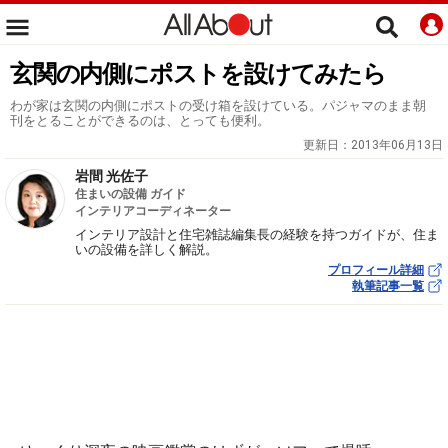
玄関の内側にポストを設けてみたら
わが家は玄関の内側にポストの受け箱を設けている。パジャマのまま朝
刊をとることができるのは、とっても便利。
更新日：
2013年06月13日
岩間 光佐子
住まいの設備 ガイド
インテリアコーディネーター
インテリア設計と住宅雑誌編集長の経験を持つガイドが、住ま
いの設備を詳しく解説。
プロフィール詳細
執筆記事一覧