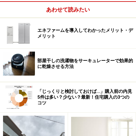
あわせて読みたい
エネファームを導入してわかったメリット・デ
メリット
部屋干しの洗濯物をサーキュレーターで効果的
に乾燥させる方法
「じっくりと検討しておけば…」購入前の内見
5件は多い？少ない？最新！住宅購入の3つの
コツ
浴室とウッドデッキは直接出入りができる。隣接する洗面室
も同じ掃き出し窓にしてデッキに繋げた。浴室出入口も引き
戸なので、３枚の建具を開け放すと開放的な空間に