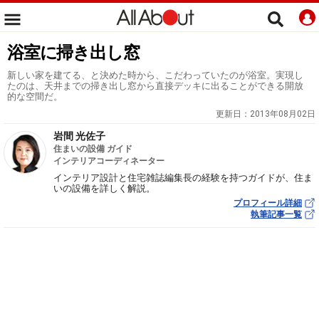
浴室に掃き出し窓
新しい家を建てる、と決めた時から、こだわっていたのが浴室。実現し
たのは、天井までの掃き出し窓から直接デッキに出ることができる開放
的な空間だ。
更新日：
2013年08月02日
岩間 光佐子
住まいの設備 ガイド
インテリアコーディネーター
インテリア設計と住宅雑誌編集長の経験を持つガイドが、住ま
いの設備を詳しく解説。
プロフィール詳細
執筆記事一覧