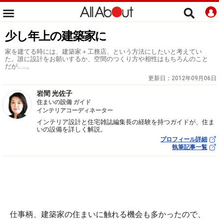
少し年上の建築家に
家を建てる時には、建築家＋工務店、という方法にしたいと考えてい
た。誰に設計をお願いするか、空間のつくり方や相性はもちろんのこと
だが……。
更新日：
2012年09月06日
岩間 光佐子
住まいの設備 ガイド
インテリアコーディネーター
インテリア設計と住宅雑誌編集長の経験を持つガイドが、住ま
いの設備を詳しく解説。
プロフィール詳細
執筆記事一覧
仕事柄、建築家の住まいに触れる機会も多かったので、