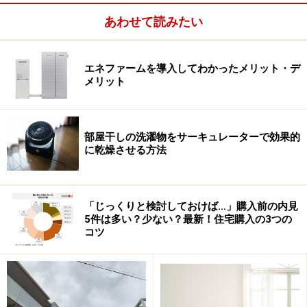
方が多かった。
あわせて読みたい
エネファームを導入してわかったメリット・デ
メリット
部屋干しの洗濯物をサーキュレーターで効果的
に乾燥させる方法
「じっくりと検討しておけば…」購入前の内見
5件は多い？少ない？最新！住宅購入の3つの
コツ
そんな方々に対して、ある程度の知識や情報を持ち合わ
せていたとはいえ、家を建てたこともなく、結婚したこ
ともなく、子育てや介護の経験もない、コムスメの提案