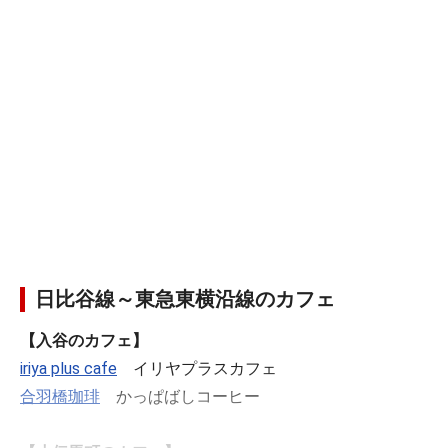
日比谷線～東急東横沿線のカフェ
【入谷のカフェ】
iriya plus cafe
イリヤプラスカフェ
合羽橋珈琲
かっぱばしコーヒー