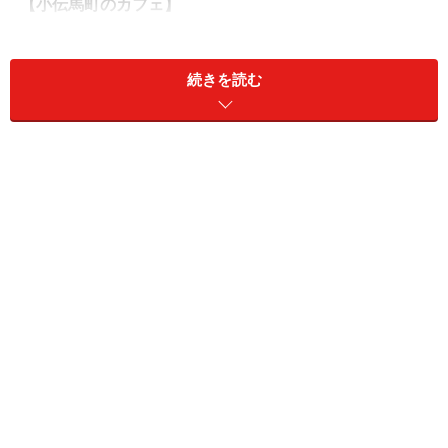
【小伝馬町のカフェ】
馬喰町ART+EAT
ばくろちょうアート・イート
続きを読む
【人形町のカフェ】
越路
こしじ …2008年閉店
chai 茶一
チャイ …2009年閉店
喫茶レモン
きっされもん
【築地のカフェ】
ハネヤカフェ