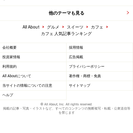
他のテーマも見る
>
>
>
>
All About
グルメ
スイーツ
カフェ
カフェ 人気記事ランキング
会社概要
採用情報
投資家情報
広告掲載
利用規約
プライバシーポリシー
All Aboutについて
著作権・商標・免責
当サイトの情報についての注意
サイトマップ
ヘルプ
© All About, Inc. All rights reserved.
掲載の記事・写真・イラストなど、すべてのコンテンツの無断複写・転載・公衆送信等
を禁じます