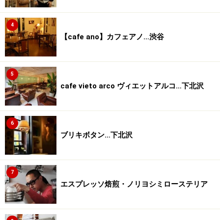
4
【cafe ano】カフェアノ…渋谷
5
cafe vieto arco ヴィエットアルコ…下北沢
6
ブリキボタン…下北沢
7
エスプレッソ焙煎・ノリヨシミローステリア