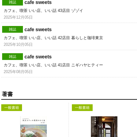
cafe sweets
雑誌
カフェ、喫茶 いい店、いい話 43店目 ゾゾイ
2025年12月05日
cafe sweets
雑誌
カフェ、喫茶 いい店、いい話 42店目 暮らしと珈琲東京
2025年10月05日
cafe sweets
雑誌
カフェ、喫茶 いい店、いい話 41店目 ニギハヤヒティー
2025年08月05日
著書
一般書籍
一般書籍