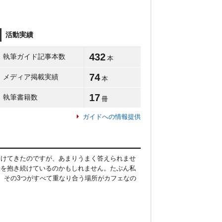
活動実績
432
執筆ガイド記事本数
本
74
メディア掲載実績
本
17
執筆書籍数
冊
ガイドへの情報提供
受けてきたのですが、あまりうまく答えられませ
味を抱き続けているのかもしれません。たぶん私
、その3つがすべて重なり合う場所がカフェなの