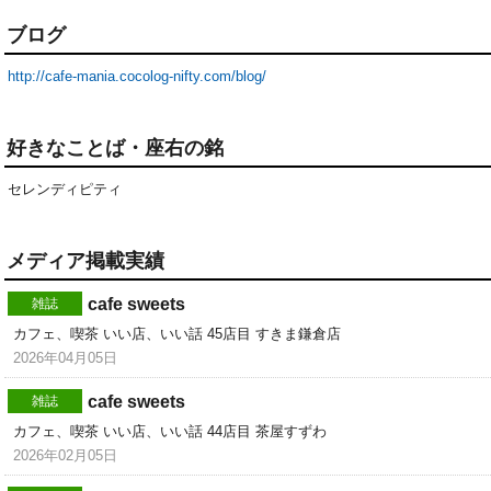
ブログ
http://cafe-mania.cocolog-nifty.com/blog/
好きなことば・座右の銘
セレンディピティ
メディア掲載実績
cafe sweets
雑誌
カフェ、喫茶 いい店、いい話 45店目 すきま鎌倉店
2026年04月05日
cafe sweets
雑誌
カフェ、喫茶 いい店、いい話 44店目 茶屋すずわ
2026年02月05日