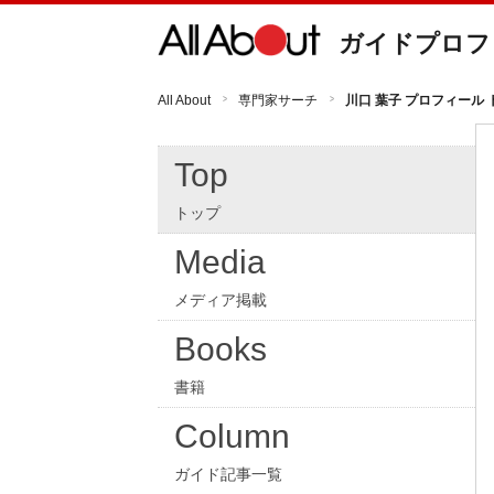
ガイドプロフ
All About
専門家サーチ
川口 葉子 プロフィール 
Top
トップ
Media
メディア掲載
Books
書籍
Column
ガイド記事一覧