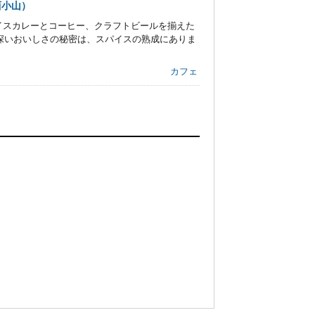
西小山）
イスカレーとコーヒー、クラフトビールを揃えた
深いおいしさの秘密は、スパイスの熟成にありま
カフェ