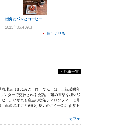
街角にパンとコーヒー
2013年05月09日
詳しく見る
記事一覧
踏珈琲店（まふみこーひーてん）は、正統派昭和
カウンターで交わされる会話。2階の書架を埋め尽
ーヒー。いずれも店主の喫茶フィロソフィーに貫
erは、眞踏珈琲店の多彩な魅力のごく一部にすぎま
カフェ