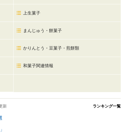
上生菓子
まんじゅう・餅菓子
かりんとう・豆菓子・煎餅類
和菓子関連情報
更新
ランキング一覧
選
」