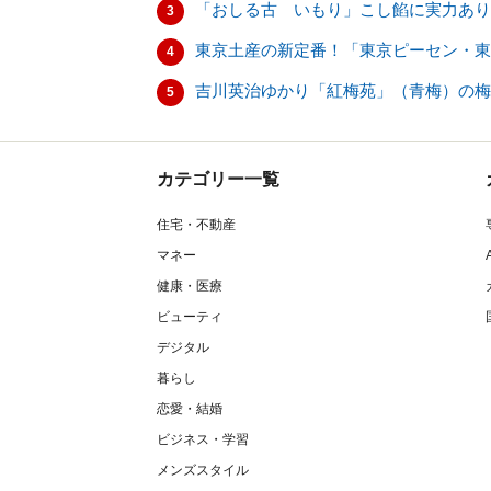
「おしる古 いもり」こし餡に実力あり
3
東京土産の新定番！「東京ピーセン・東
4
吉川英治ゆかり「紅梅苑」（青梅）の梅
5
カテゴリー一覧
住宅・不動産
マネー
健康・医療
ビューティ
デジタル
暮らし
恋愛・結婚
ビジネス・学習
メンズスタイル