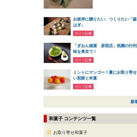
お彼岸に贈りたい、つくりたい「森
はぎ」
ガイド記事
「ぎおん徳屋 原宿店」祇園の行列
味を東京で！
ガイド記事
ミントにマンゴー！夏にお取り寄せ
い煎餅と米菓
ガイド記事
新
和菓子 コンテンツ一覧
お取り寄せ和菓子