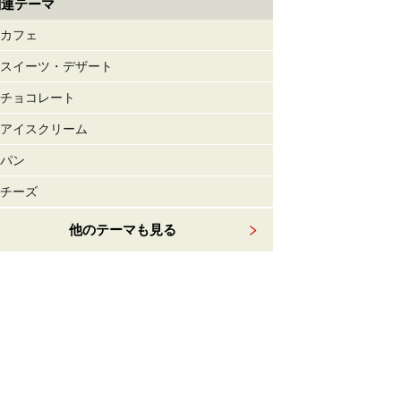
関連テーマ
カフェ
スイーツ・デザート
チョコレート
アイスクリーム
パン
チーズ
他のテーマも見る