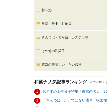
甘味処
羊羹・最中・甘納豆
きんつば・どら焼・カステラ等
その他の和菓子
東京の美味しい「たい焼き」
和菓子
人気記事ランキング
2026/08/08
おすすめ上生菓子特集「東京の名店」8
1
「きんつば」だけではない浅草「徳太樓
2