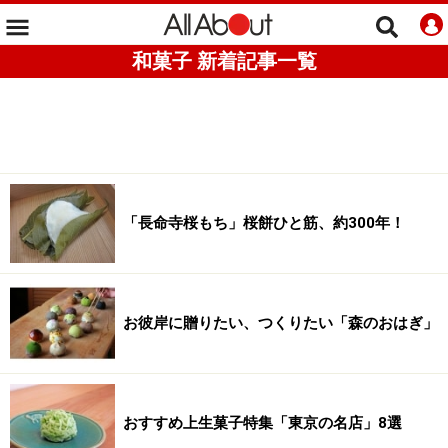
和菓子 新着記事一覧
「長命寺桜もち」桜餅ひと筋、約300年！
お彼岸に贈りたい、つくりたい「森のおはぎ」
おすすめ上生菓子特集「東京の名店」8選