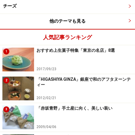
チーズ
他のテーマも見る
人気記事ランキング
おすすめ上生菓子特集「東京の名店」8選
1
2017/09/23
「HIGASHIYA GINZA」銀座で和のアフタヌーンテ
2
ィー
2012/02/21
「赤坂青野」手土産に向く、美しい装い
3
2009/04/06