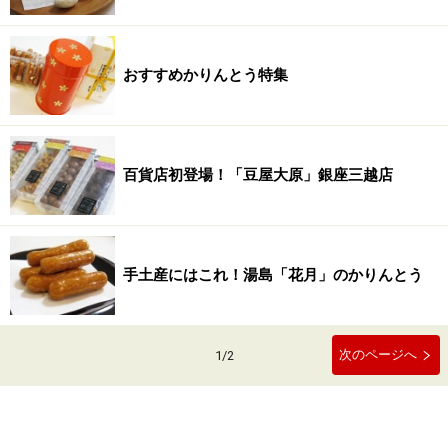
おすすめかりんとう特集
百貨店初登場！「豆屋大原」銀座三越店
手土産にはこれ！湯島「花月」のかりんとう
次のページへ
1
/
2