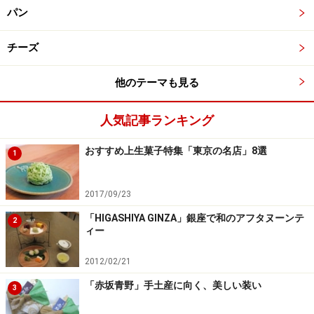
パン
チーズ
他のテーマも見る
人気記事ランキング
おすすめ上生菓子特集「東京の名店」8選
1
2017/09/23
「HIGASHIYA GINZA」銀座で和のアフタヌーンテ
2
ィー
2012/02/21
「赤坂青野」手土産に向く、美しい装い
3