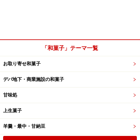
「和菓子」テーマ一覧
お取り寄せ和菓子
デパ地下・商業施設の和菓子
甘味処
上生菓子
羊羹・最中・甘納豆