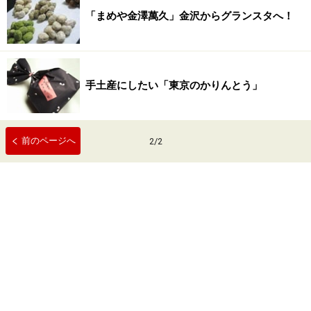
「まめや金澤萬久」金沢からグランスタへ！
手土産にしたい「東京のかりんとう」
前のページへ
2
/
2