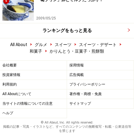
5
2009/05/25
ランキングをもっと見る
>
>
>
>
All About
グルメ
スイーツ
スイーツ・デザート
>
和菓子
かりんとう・豆菓子・煎餅類
会社概要
採用情報
投資家情報
広告掲載
利用規約
プライバシーポリシー
All Aboutについて
著作権・商標・免責
当サイトの情報についての注意
サイトマップ
ヘルプ
© All About, Inc. All rights reserved.
掲載の記事・写真・イラストなど、すべてのコンテンツの無断複写・転載・公衆送信等
を禁じます