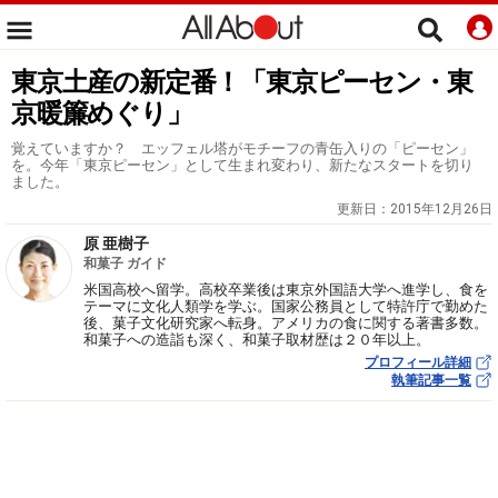
東京土産の新定番！「東京ピーセン・東
京暖簾めぐり」
覚えていますか？ エッフェル塔がモチーフの青缶入りの「ピーセン」
を。今年「東京ピーセン」として生まれ変わり、新たなスタートを切り
ました。
更新日：
2015年12月26日
原 亜樹子
和菓子 ガイド
米国高校へ留学。高校卒業後は東京外国語大学へ進学し、食を
テーマに文化人類学を学ぶ。国家公務員として特許庁で勤めた
後、菓子文化研究家へ転身。アメリカの食に関する著書多数。
和菓子への造詣も深く、和菓子取材歴は２０年以上。
プロフィール詳細
執筆記事一覧