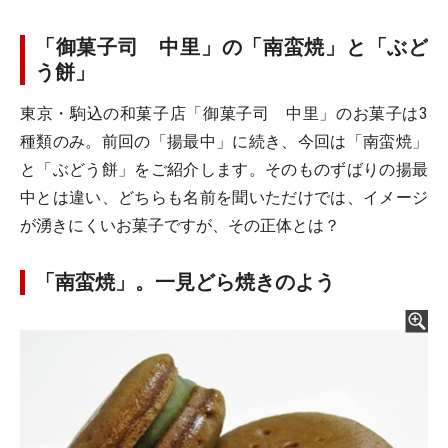
「御菓子司 中里」の「南蛮焼」と「ぶど
う餅」
東京・駒込の和菓子店「御菓子司 中里」のお菓子は3
種類のみ。前回の「揚最中」に続き、今回は「南蛮焼」
と「ぶどう餅」をご紹介します。そのものずばりの揚最
中とは違い、どちらも名前を聞いただけでは、イメージ
が湧きにくいお菓子ですが、その正体とは？
「南蛮焼」。一見どら焼きのよう