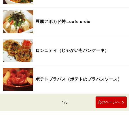
豆腐アボカド丼…cafe croix
ロシュティ（じゃがいもパンケーキ）
ポテトブラバス（ポテトのブラバスソース）
次のページへ
1
/
5