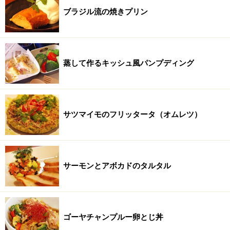
ブラジル流の焼きプリン
蒸して作るキッシュ風パンプディング
サツマイモのフリッタータ（オムレツ）
サーモンとアボカドのタルタル
ゴーヤチャンプルー卵とじ丼