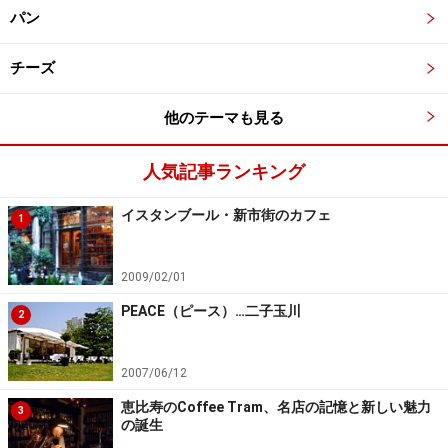
パン
チーズ
他のテーマも見る
人気記事ランキング
イスタンブール・新市街のカフェ
1
2009/02/01
PEACE（ピース）…二子玉川
2
2007/06/12
恵比寿のCoffee Tram、名店の記憶と新しい魅力
3
の誕生