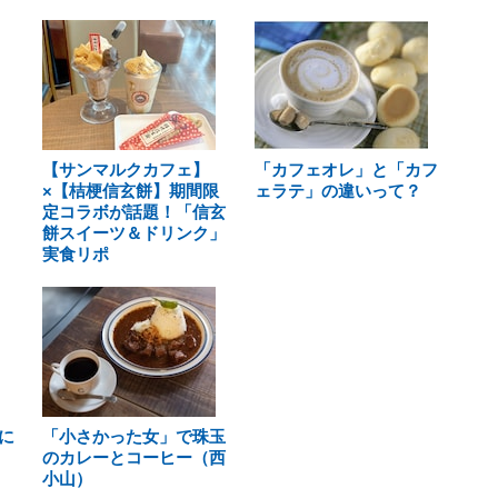
【サンマルクカフェ】
「カフェオレ」と「カフ
×【桔梗信玄餅】期間限
ェラテ」の違いって？
定コラボが話題！「信玄
餅スイーツ＆ドリンク」
実食リポ
に
「小さかった女」で珠玉
のカレーとコーヒー（西
小山）