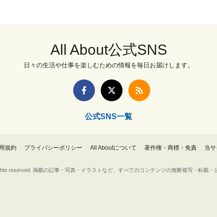
All About公式SNS
日々の生活や仕事を楽しむための情報を毎日お届けします。
公式SNS一覧
用規約
プライバシーポリシー
All Aboutについて
著作権・商標・免責
当サ
Inc. All rights reserved. 掲載の記事・写真・イラストなど、すべてのコンテンツの無断複写