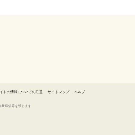
イトの情報についての注意
サイトマップ
ヘルプ
・転載・公衆送信等を禁じます