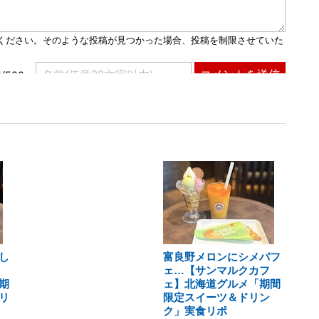
し
富良野メロンにシメパフ
ェ…【サンマルクカフ
期
ェ】北海道グルメ「期間
リ
限定スイーツ＆ドリン
ク」実食リポ