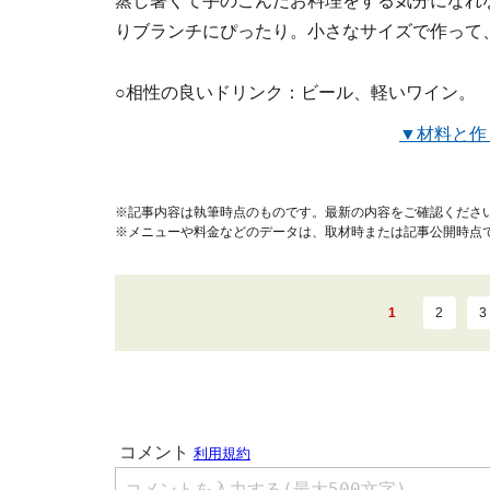
蒸し暑くて手のこんだお料理をする気分になれ
りブランチにぴったり。小さなサイズで作って
○相性の良いドリンク：ビール、軽いワイン。
▼材料と作
※記事内容は執筆時点のものです。最新の内容をご確認くださ
※メニューや料金などのデータは、取材時または記事公開時点
1
2
3