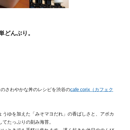
単どんぶり。
はのさわやかな丼のレシピを渋谷の
cafe corix（カフェク
ょうゆを加えた「みそマヨだれ」の香ばしさと、アボカ
してたっぷりの刻み海苔。