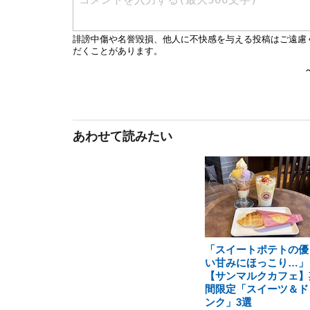
あわせて読みたい
「スイートポテトの優
い甘みにほっこり…」
【サンマルクカフェ】
間限定「スイーツ＆ド
ンク」3選