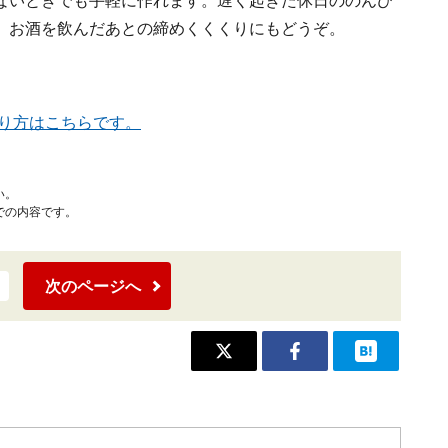
ないときでも手軽に作れます。遅く起きた休日ののんび
、お酒を飲んだあとの締めくくくりにもどうぞ。
り方はこちらです。
い。
での内容です。
次のページへ