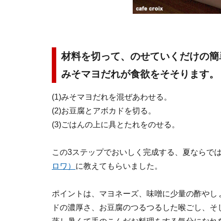
材料を切って、のせていくだけの簡
みそマヨだれが食欲をそそります。
(1)みそマヨだれを混ぜあわせる。
(2)お豆腐とアボカドを切る。
(3)ごはんの上に具とたれをのせる。
この3ステップでおいしく完成する、夏ならで
ロワ）
に教えてもらいました。
ポイントは、マヨネーズ、味噌に少量の酢やし
ドの濃厚さ、お豆腐のつるつるした喉ごし、そ