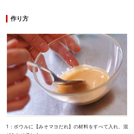
作り方
1：
ボウルに【みそマヨだれ】の材料をすべて入れ、混