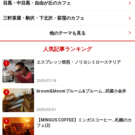
目黒・中目黒・自由が丘のカフェ
三軒茶屋・駒沢・下北沢・荻窪のカフェ
他のテーマも見る
人気記事ランキング
エスプレッソ焙煎・ノリヨシミローステリア
1
2009/07/18
broom&bloomブルーム&ブルーム…武蔵小金井
2
2005/09/01
【MINGUS COFFEE】ミンガスコーヒー…札幌のカ
3
フェ(2)