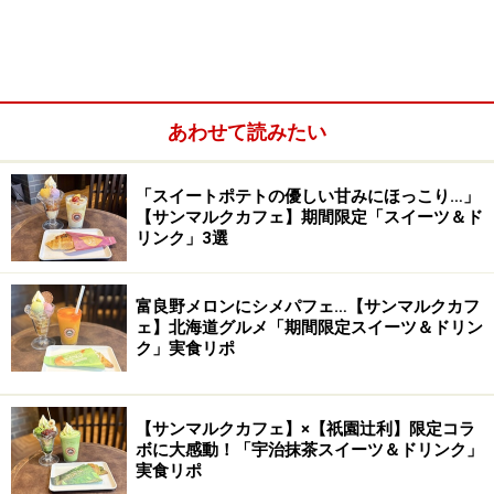
あわせて読みたい
「スイートポテトの優しい甘みにほっこり…」
【サンマルクカフェ】期間限定「スイーツ＆ド
リンク」3選
富良野メロンにシメパフェ…【サンマルクカフ
ェ】北海道グルメ「期間限定スイーツ＆ドリン
ク」実食リポ
【サンマルクカフェ】×【祇園辻利】限定コラ
ボに大感動！「宇治抹茶スイーツ＆ドリンク」
実食リポ