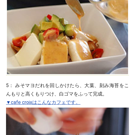
5：
みそマヨだれを回しかけたら、大葉、刻み海苔をこ
んもりと高くもりつけ、白ゴマをふって完成。
▼cafe croixはこんなカフェです。