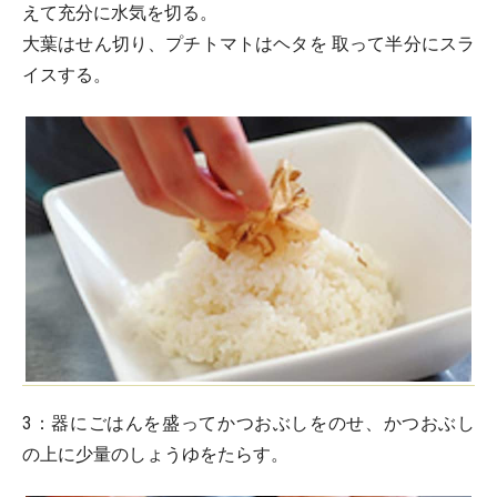
えて充分に水気を切る。
大葉はせん切り、プチトマトはヘタを 取って半分にスラ
イスする。
3：
器にごはんを盛ってかつおぶしをのせ、かつおぶし
の上に少量のしょうゆをたらす。