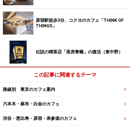
原宿駅徒歩3分、コクヨのカフェ「THINK OF
THINGS」
伝説の喫茶店「茶房青蛾」の復活（東中野）
この記事に関連するテーマ
路線別 東京のカフェ案内
六本木・麻布・白金のカフェ
渋谷・恵比寿・原宿・表参道のカフェ