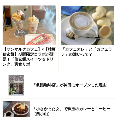
【サンマルクカフェ】×【桔梗
「カフェオレ」と「カフェラ
信玄餅】期間限定コラボが話
テ」の違いって？
題！「信玄餅スイーツ＆ドリ
ンク」実食リポ
「眞踏珈琲店」が神田にオープンした理由
「小さかった女」で珠玉のカレーとコーヒー
（西小山）