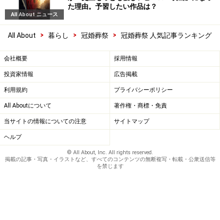
た理由。予習したい作品は？
All About ニュース
>
>
>
All About
暮らし
冠婚葬祭
冠婚葬祭 人気記事ランキング
会社概要
採用情報
投資家情報
広告掲載
利用規約
プライバシーポリシー
All Aboutについて
著作権・商標・免責
当サイトの情報についての注意
サイトマップ
ヘルプ
© All About, Inc. All rights reserved.
掲載の記事・写真・イラストなど、すべてのコンテンツの無断複写・転載・公衆送信等
を禁じます