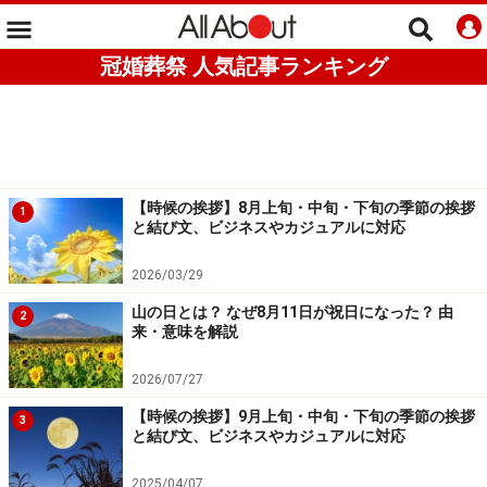
冠婚葬祭 人気記事ランキング
【時候の挨拶】8月上旬・中旬・下旬の季節の挨拶
1
と結び文、ビジネスやカジュアルに対応
2026/03/29
山の日とは？ なぜ8月11日が祝日になった？ 由
2
来・意味を解説
2026/07/27
【時候の挨拶】9月上旬・中旬・下旬の季節の挨拶
3
と結び文、ビジネスやカジュアルに対応
2025/04/07