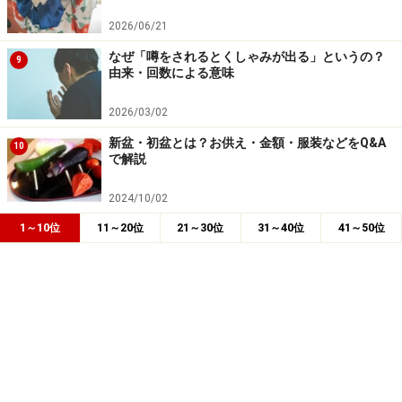
2026/06/21
なぜ「噂をされるとくしゃみが出る」というの？
9
由来・回数による意味
2026/03/02
新盆・初盆とは？お供え・金額・服装などをQ&A
10
で解説
2024/10/02
1～10位
11～20位
21～30位
31～40位
41～50位