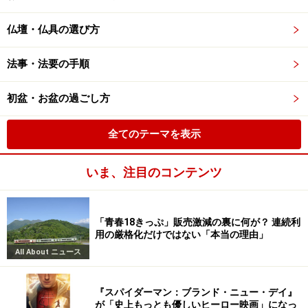
仏壇・仏具の選び方
法事・法要の手順
初盆・お盆の過ごし方
全てのテーマを表示
いま、注目のコンテンツ
「青春18きっぷ」販売激減の裏に何が？ 連続利
用の厳格化だけではない「本当の理由」
All About ニュース
『スパイダーマン：ブランド・ニュー・デイ』
が「史上もっとも優しいヒーロー映画」になっ