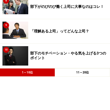
8
部下がのびのび働く上司に大事なのはコレ！
9
「理解ある上司」ってどんな上司？
10
部下のモチベーション・やる気を上げる3つの
ポイント
1～10位
11～20位