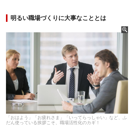
明るい職場づくりに大事なこととは
「おはよう」「お疲れさま」「いってらっしゃい」など、ふ
だん使っている挨拶こそ、職場活性化のカギ！