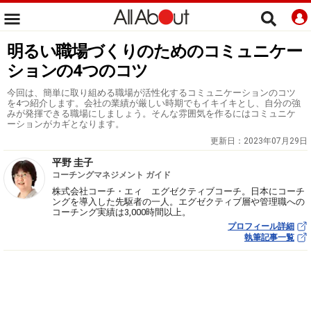
明るい職場づくりのためのコミュニケー
ションの4つのコツ
今回は、簡単に取り組める職場が活性化するコミュニケーションのコツ
を4つ紹介します。会社の業績が厳しい時期でもイキイキとし、自分の強
みが発揮できる職場にしましょう。そんな雰囲気を作るにはコミュニケ
ーションがカギとなります。
更新日：
2023年07月29日
平野 圭子
コーチングマネジメント ガイド
株式会社コーチ・エィ エグゼクティブコーチ。日本にコーチ
ングを導入した先駆者の一人。エグゼクティブ層や管理職への
コーチング実績は3,000時間以上。
プロフィール詳細
執筆記事一覧